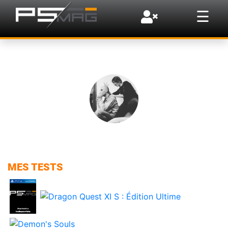
×
☰
MES TESTS