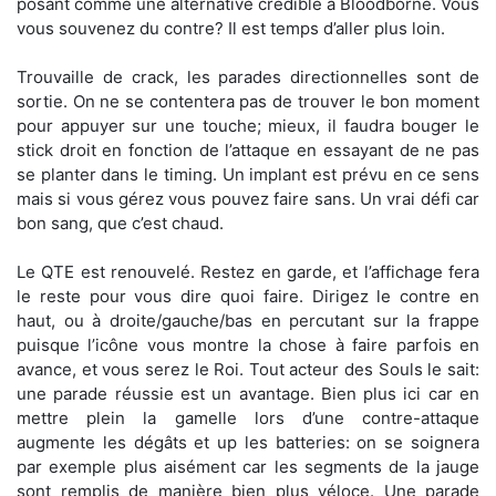
posant comme une alternative crédible à Bloodborne. Vous
vous souvenez du contre? Il est temps d’aller plus loin.
Trouvaille de crack, les parades directionnelles sont de
sortie. On ne se contentera pas de trouver le bon moment
pour appuyer sur une touche; mieux, il faudra bouger le
stick droit en fonction de l’attaque en essayant de ne pas
se planter dans le timing. Un implant est prévu en ce sens
mais si vous gérez vous pouvez faire sans. Un vrai défi car
bon sang, que c’est chaud.
Le QTE est renouvelé. Restez en garde, et l’affichage fera
le reste pour vous dire quoi faire. Dirigez le contre en
haut, ou à droite/gauche/bas en percutant sur la frappe
puisque l’icône vous montre la chose à faire parfois en
avance, et vous serez le Roi. Tout acteur des Souls le sait:
une parade réussie est un avantage. Bien plus ici car en
mettre plein la gamelle lors d’une contre-attaque
augmente les dégâts et up les batteries: on se soignera
par exemple plus aisément car les segments de la jauge
sont remplis de manière bien plus véloce. Une parade