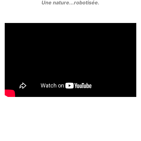
Une nature...robotisée.