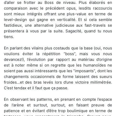
d’aller se frotter au Boss de niveau. Plus élaborés en
comparaison avec le précédent opus, lesdits raccourcis
sont mieux intégrés offrant une plus-value en terme de
level-design qui gagne en verticalité. Et si cela semble
fastidieux, une alternative judicieuse aux fast-travels se
présentera à vous par la suite. Sagacité, quand tu nous
tiens.
En parlant des vilains plus costauds que la base (oui, nous
voulions éviter la répétition “boss”, mais vous nous
devancez!), l’évolution par rapport au matériau d’origine
est à noter même si on regrette que les humanoïdes ne
soient pas aussi intéressants que les “imposants”, dont les
changements occasionnels de forme laissent des sueurs
froides...et des bras levés lors d’une victoire millimétrée.
C’est tendax et il faut que ça passe.
En observant les patterns, en prenant en compte l’espace
de l’arène et surtout, surtout, en faisant preuve de
patience et en évitant d’être trop boulimique en terme de