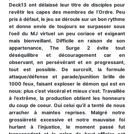
Deck13 ont délaissé leur titre de disciples pour
revêtir les capes des membres de l’Ordre. Peu
pris à défaut, le jeu se déroule sur un bon rythme
et donne envie de toujours se surpasser sous
l’oeil du MJ virtuel un peu coriace et exigeant
mais bienveillant. Difficile en raison de son
appartenance, The Surge 2 évite tout
déséquilibre et découragement car en
observant, en persévérant et en progressant,
tout est possible. De surcroît, la formule
attaque/défense et parade/punition brille de
1000 feux, faisant exploser le démon qui est en
nous: plus c’est viscéral et mieux c’est. Travaillée
à l’extrême, la production obtient les honneurs
du coup de coeur. Oui celui qu’il a tenté de nous
arracher à maintes reprises. Malgré notre
grossièreté excessive et notre mauvaise foi
hurlant à l’injustice, le moment passé fut
transcendant et le galon de haut-officier est