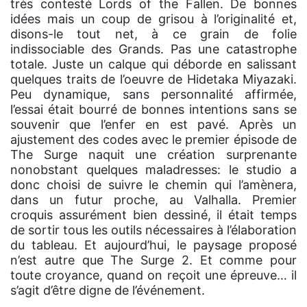
très contesté Lords of the Fallen. De bonnes
idées mais un coup de grisou à l’originalité et,
disons-le tout net, à ce grain de folie
indissociable des Grands. Pas une catastrophe
totale. Juste un calque qui déborde en salissant
quelques traits de l’oeuvre de Hidetaka Miyazaki.
Peu dynamique, sans personnalité affirmée,
l’essai était bourré de bonnes intentions sans se
souvenir que l’enfer en est pavé. Après un
ajustement des codes avec le premier épisode de
The Surge naquit une création surprenante
nonobstant quelques maladresses: le studio a
donc choisi de suivre le chemin qui l’amènera,
dans un futur proche, au Valhalla. Premier
croquis assurément bien dessiné, il était temps
de sortir tous les outils nécessaires à l’élaboration
du tableau. Et aujourd’hui, le paysage proposé
n’est autre que The Surge 2. Et comme pour
toute croyance, quand on reçoit une épreuve… il
s’agit d’être digne de l’événement.