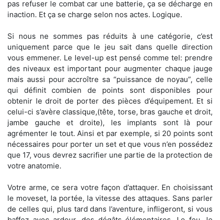
pas refuser le combat car une batterie, ça se décharge en
inaction. Et ça se charge selon nos actes. Logique.
Si nous ne sommes pas réduits à une catégorie, c’est
uniquement parce que le jeu sait dans quelle direction
vous emmener. Le level-up est pensé comme tel: prendre
des niveaux est important pour augmenter chaque jauge
mais aussi pour accroître sa “puissance de noyau”, celle
qui définit combien de points sont disponibles pour
obtenir le droit de porter des pièces d’équipement. Et si
celui-ci s’avère classique,(tête, torse, bras gauche et droit,
jambe gauche et droite), les implants sont là pour
agrémenter le tout. Ainsi et par exemple, si 20 points sont
nécessaires pour porter un set et que vous n’en possédez
que 17, vous devrez sacrifier une partie de la protection de
votre anatomie.
Votre arme, ce sera votre façon d’attaquer. En choisissant
le moveset, la portée, la vitesse des attaques. Sans parler
de celles qui, plus tard dans l’aventure, infligeront, si vous
baffez avec ardeur, des dégâts élémentaires. Le feu, le