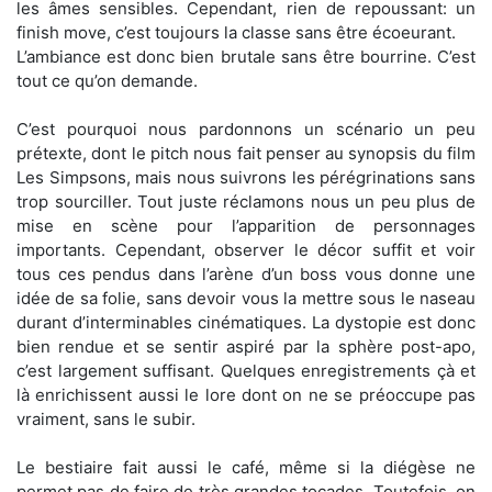
les âmes sensibles. Cependant, rien de repoussant: un
finish move, c’est toujours la classe sans être écoeurant.
L’ambiance est donc bien brutale sans être bourrine. C’est
tout ce qu’on demande.
C’est pourquoi nous pardonnons un scénario un peu
prétexte, dont le pitch nous fait penser au synopsis du film
Les Simpsons, mais nous suivrons les pérégrinations sans
trop sourciller. Tout juste réclamons nous un peu plus de
mise en scène pour l’apparition de personnages
importants. Cependant, observer le décor suffit et voir
tous ces pendus dans l’arène d’un boss vous donne une
idée de sa folie, sans devoir vous la mettre sous le naseau
durant d’interminables cinématiques. La dystopie est donc
bien rendue et se sentir aspiré par la sphère post-apo,
c’est largement suffisant. Quelques enregistrements çà et
là enrichissent aussi le lore dont on ne se préoccupe pas
vraiment, sans le subir.
Le bestiaire fait aussi le café, même si la diégèse ne
permet pas de faire de très grandes tocades. Toutefois, on