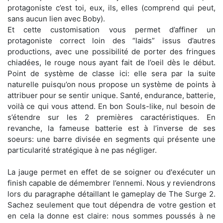
protagoniste c’est toi, eux, ils, elles (comprend qui peut,
sans aucun lien avec Boby).
Et cette customisation vous permet d’affiner un
protagoniste correct loin des “laids” issus d’autres
productions, avec une possibilité de porter des fringues
chiadées, le rouge nous ayant fait de l’oeil dès le début.
Point de système de classe ici: elle sera par la suite
naturelle puisqu’on nous propose un système de points à
attribuer pour se sentir unique. Santé, endurance, batterie,
voilà ce qui vous attend. En bon Souls-like, nul besoin de
s’étendre sur les 2 premières caractéristiques. En
revanche, la fameuse batterie est à l’inverse de ses
soeurs: une barre divisée en segments qui présente une
particularité stratégique à ne pas négliger.
La jauge permet en effet de se soigner ou d'exécuter un
finish capable de démembrer l’ennemi. Nous y reviendrons
lors du paragraphe détaillant le gameplay de The Surge 2.
Sachez seulement que tout dépendra de votre gestion et
en cela la donne est claire: nous sommes poussés à ne