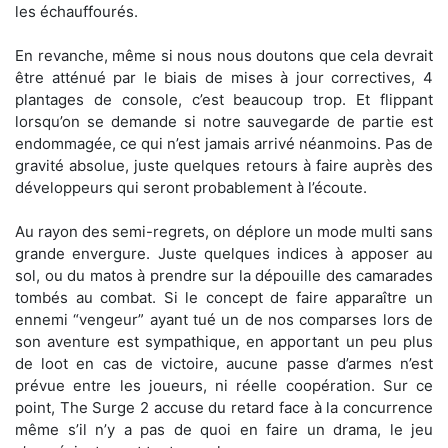
les échauffourés.
En revanche, même si nous nous doutons que cela devrait
être atténué par le biais de mises à jour correctives, 4
plantages de console, c’est beaucoup trop. Et flippant
lorsqu’on se demande si notre sauvegarde de partie est
endommagée, ce qui n’est jamais arrivé néanmoins. Pas de
gravité absolue, juste quelques retours à faire auprès des
développeurs qui seront probablement à l’écoute.
Au rayon des semi-regrets, on déplore un mode multi sans
grande envergure. Juste quelques indices à apposer au
sol, ou du matos à prendre sur la dépouille des camarades
tombés au combat. Si le concept de faire apparaître un
ennemi “vengeur” ayant tué un de nos comparses lors de
son aventure est sympathique, en apportant un peu plus
de loot en cas de victoire, aucune passe d’armes n’est
prévue entre les joueurs, ni réelle coopération. Sur ce
point, The Surge 2 accuse du retard face à la concurrence
même s’il n’y a pas de quoi en faire un drama, le jeu