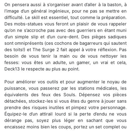
On pensera aussi à s’organiser avant d’aller à la baston, à
l’image d’un général ingénieux, pour ne pas se mettre en
difficulté. Le skill est essentiel, tout comme la préparation.
Des mobs-statues vous feront un plaisir de vous rappeler
qu’on ne s’accroche pas avec des guerriers en étant muni
d’un simple slip et d’un cure-dent. Des pièges sadiques
sont omniprésents (ces cochons de bagarreurs qui sautent
des toits!) et The Surge 2 fait appel à votre réflexion. Pas
besoin de vous tenir la main ou de vous nettoyer les
fesses: vous êtes un adulte, un gamer, un vrai et cela,
Deck13 le respecte au plus au point.
Pour améliorer vos outils et pour augmenter le noyau de
puissance, vous passerez par les stations médicales, les
équivalents des feux des Souls. Dépensez vos pièces
détachées, stockez-les si vous êtes du genre à jouer sans
prendre des risques inutiles et pimpez votre personnage.
Équipez-le d’un attirail lourd si la perte d’endu ne vous
dérange pas, soyez plus léger en sachant que vous
encaissez moins bien les coups, portez un set complet ou