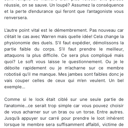
réussie, on se sauve. Un loupé? Assumez la conséquence
et la perte d’endurance qui feront que l’antagoniste vous
renversera.
L’autre point vital est le démembrement. Pas nouveau car
c’était le cas avec Warren mais quelle idée! Cela change la
physionomie des duels. S’il faut expédier, démolissons la
partie faible du corps. S’il faut prendre le meilleur,
attaquons la plus difficile. Ce sera plus compliqué mais
quoi? Le soft vous laisse le questionnement. Ou je le
déboite rapidement ou je m’acharne sur ce membre
robotisé qu’il me manque. Mes jambes sont faibles donc je
vais couper celles de ceux qui m’en veulent. Un bel
exemple…
Comme si le lock était ciblé sur une seule partie de
l’anatomie...ce serait trop simple car vous pouvez choisir
de vous acharner sur un bras ou un torse. Entre autres.
Jusqu’à appuyer sur carré pour prendre le loot inhérent
lorsque le membre sera suffisamment affaibli, victime de