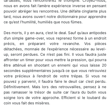
tartasses, vous rencontrerez le triomphe. Croyez-nous,
nous en avons fait l’amère expérience inverse en pensant
pouvoir abréger les rencontres. Une défaite cinglante plus
tard, nous avons ouvert notre dictionnaire pour apprendre
ce qu’est l’humilité, humiliés que nous fûmes.
Des morts, il y en aura, c’est le deal. Sauf qu’aux antipodes
d’un simple game-over, vous reprenez forme à un endroit
précis, en préparant votre revanche. Vos pièces
détachées, monnaie de l’expérience nécessaire au level-
up, seront perdues. Ce n’est pas fini. Il vous faudra juste
affronter un timer pour vous mettre la pression, qui pourra
être atténué en shootant un ennemi qui vous laisse 20
secondes supplémentaires jusqu’à ce que vous retrouviez
votre précieux à l’endroit de votre trépas. Si vous ne
pouvez y parvenir, il faudra faire le deuil car c’est perdu.
Définitivement. Mais lors des retrouvailles, pensez à ne
pas ramasser le trésor de suite car l’aura du butin vous
soigne lors de votre approche. Efficient si le loubard du
coin vous fait des misères.