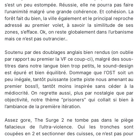
s’est un peu estompée. Réussie, elle ne pourra pas faire
l’unanimité malgré une grande cohérence. Et cohésion. La
forêt fait du bien, la ville également et le principal reproche
adressé au premier volet, à savoir la similitude de ses
zones, s’efface. Ok, on reste globalement dans l’urbanisme
mais ce n’est pas outrancier..
Soutenu par des doublages anglais bien rendus (on oublie
par rapport au premier la VF ce coup-ci), malgré des sous-
titres dans notre langue bien trop petits, le sound-design
est épuré et bien équilibré. Dommage que l’OST soit un
peu inégale, tantôt puissante (cette piste nous amenant au
premier boss!), tantôt moins inspirée sans céder à la
médiocrité. On regrette aussi, plus par nostalgie que par
objectivité, notre thème “prisoners” qui collait si bien à
l’ambiance de la première itération.
Assez gore, The Surge 2 ne tombe pas dans le piège
fallacieux de l’ultra-violence. Oui les tronches sont
coupées en 2 et sectionner des cuisses, ce n’est pas pour