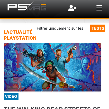
×
☰
Filtrer uniquement sur les :
TESTS
L'ACTUALITÉ
PLAYSTATION
VIDÉO