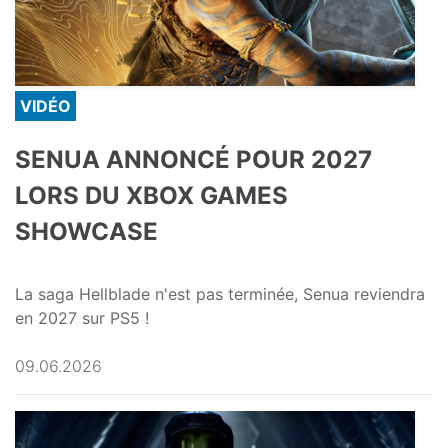
VIDÉO
SENUA ANNONCÉ POUR 2027
LORS DU XBOX GAMES
SHOWCASE
La saga Hellblade n'est pas terminée, Senua reviendra
en 2027 sur PS5 !
09.06.2026