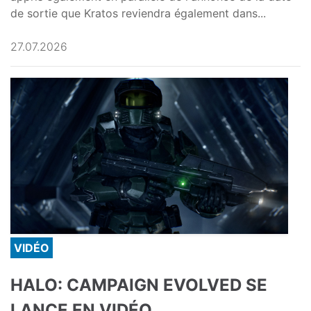
de sortie que Kratos reviendra également dans...
27.07.2026
VIDÉO
HALO: CAMPAIGN EVOLVED SE
LANCE EN VIDÉO