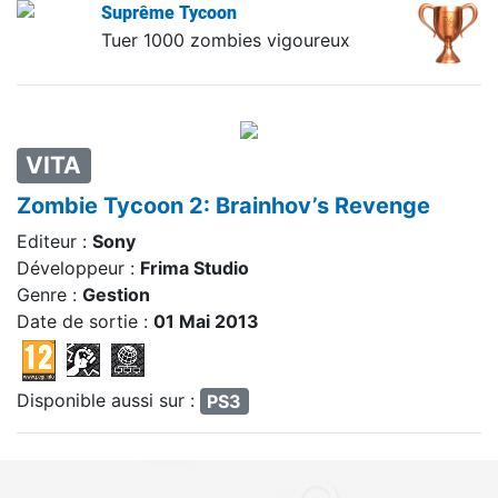
Suprême Tycoon
Tuer 1000 zombies vigoureux
VITA
Zombie Tycoon 2: Brainhov’s Revenge
Editeur :
Sony
Développeur :
Frima Studio
Genre :
Gestion
Date de sortie :
01 Mai 2013
Disponible aussi sur :
PS3