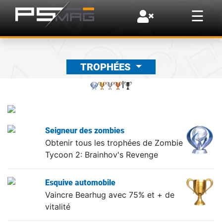
×
☰
TROPHÉES
|
Seigneur des zombies
Obtenir tous les trophées de Zombie
Tycoon 2: Brainhov's Revenge
Esquive automobile
Vaincre Bearhug avec 75% et + de
vitalité