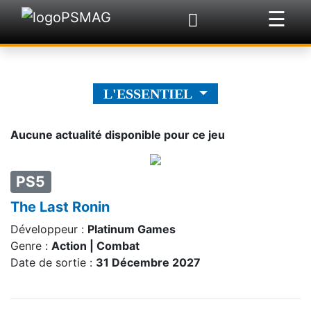
☰
×
L'ESSENTIEL
Aucune actualité disponible pour ce jeu
PS5
The Last Ronin
Développeur :
Platinum Games
Genre :
Action | Combat
Date de sortie :
31 Décembre 2027