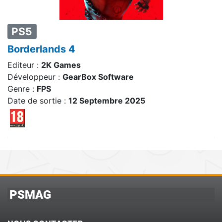
PS5
Borderlands 4
Editeur :
2K Games
Développeur :
GearBox Software
Genre :
FPS
Date de sortie :
12 Septembre 2025
PSMAG