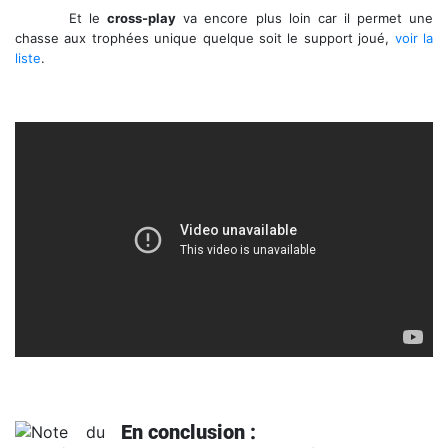
Et le
cross-play
va encore plus loin car il permet une
chasse aux trophées unique quelque soit le support joué,
voir la
liste
.
En conclusion :