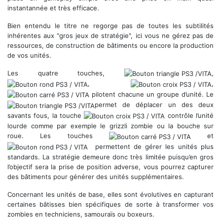
instantannée et très efficace.
Bien entendu le titre ne regorge pas de toutes les subtilités
inhérentes aux "gros jeux de stratégie", ici vous ne gérez pas de
ressources, de construction de bâtiments ou encore la production
de vos unités.
Les quatre touches,
,
,
,
pilotent chacune un groupe d’unité. Le
permet de déplacer un des deux
savants fous, la touche
contrôle l’unité
lourde comme par exemple le grizzli zombie ou la bouche sur
roue. Les touches
et
permettent de gérer les unités plus
standards. La stratégie demeure donc très limitée puisqu’en gros
l’objectif sera la prise de position adverse, vous pourrez capturer
des bâtiments pour générer des unités supplémentaires.
Concernant les unités de base, elles sont évolutives en capturant
certaines bâtisses bien spécifiques de sorte à transformer vos
zombies en techniciens, samouraïs ou boxeurs.