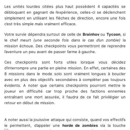
Les unités lourdes citées plus haut possèdent 4 capacités se
débloquant en gagnant de l’expérience, celles-ci se déclenchent
simplement en utilisant les flèches de direction, encore une fois
c’est très simple mais vraiment efficace.
Votre survie dépendra surtout de celle de
Brainhov
ou
Tycoon
, si
le chef meurt
(une seconde fois dans le cas d’un zombie)
la
mission échoue. Des checkpoints vous permettront de reprendre
l’aventure un peu avant de passer l’arme à gauche.
Ces checkpoints sont forts utiles lorsque vous décidez
d’interrompre une partie en pleine mission. En effet, certaines des
8 missions dans le mode solo sont vraiment longues à boucler
avec en plus des objectifs secondaires à compléter pas toujours
évidents. A noter que certains checkpoints pourront mettre le
joueur en difficulté car trop proche des factions ennemies
entraînant une mort assurée, il faudra de ce fait privilégier un
retour en début de mission.
A noter aussi la jouissive attaque qui consiste, quand vos effectifs
le permettent, d’appeler une
horde de zombies
via la touche