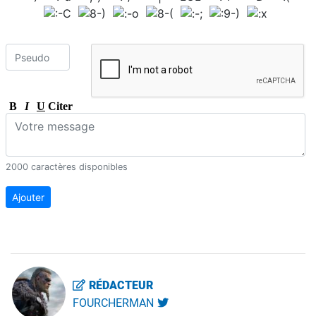
B
I
U
Citer
2000 caractères disponibles
Ajouter
RÉDACTEUR
FOURCHERMAN