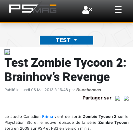
×
☰
TEST
Test Zombie Tycoon 2:
Brainhov’s Revenge
Publié le Lundi 06 Mai 2013 à 16:48 par
Fourcherman
Partager sur
Le studio Canadien
Frima
vient de sortir
Zombie Tycoon 2
sur le
Playstation Store, le nouvel épisode de la série
Zombie Tycoon
sorti en 2009 sur PSP et PS3 en version minis.