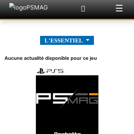
☰
×
L'ESSENTIEL
Aucune actualité disponible pour ce jeu