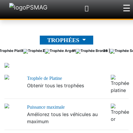
☰
×
TROPHÉES
1
2
11
36 |
Trophée de Platine
Obtenir tous les trophées
Puissance maximale
Améliorez tous les véhicules au
maximum