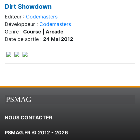
Dirt Showdown
Editeur :
Codemasters
Développeur :
Codemasters
Genre :
Course | Arcade
Date de sortie :
24 Mai 2012
PSMAG
NOUS CONTACTER
PSMAG.FR © 2012 - 2026