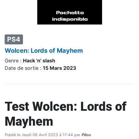
PS4
Wolcen: Lords of Mayhem
Genre :
Hack 'n' slash
Date de sortie :
15 Mars 2023
Test Wolcen: Lords of
Mayhem
Publié le Jeudi 06 Avril 2023 à 17:44 par
Pilou