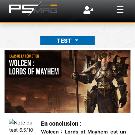
×
☰
TEST
En conclusion :
Wolcen : Lords of Mayhem est un