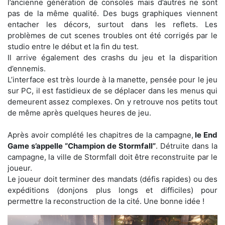
l’ancienne génération de consoles mais d’autres ne sont
pas de la même qualité. Des bugs graphiques viennent
entacher les décors, surtout dans les reflets. Les
problèmes de cut scenes troubles ont été corrigés par le
studio entre le début et la fin du test.
Il arrive également des crashs du jeu et la disparition
d’ennemis.
L’interface est très lourde à la manette, pensée pour le jeu
sur PC, il est fastidieux de se déplacer dans les menus qui
demeurent assez complexes. On y retrouve nos petits tout
de même après quelques heures de jeu.
Après avoir complété les chapitres de la campagne,
le End
Game s’appelle “Champion de Stormfall”
. Détruite dans la
campagne, la ville de Stormfall doit être reconstruite par le
joueur.
Le joueur doit terminer des mandats (défis rapides) ou des
expéditions (donjons plus longs et difficiles) pour
permettre la reconstruction de la cité. Une bonne idée !