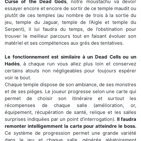
Curse of the Dead Gods
, notre moustachu va devoir
essayer encore et encore de sortir de ce temple maudit ou
plutôt de ces temples (au nombre de trois à la sortie du
jeu, temple du Jaguar, temple de l’Aigle et temple du
Serpent), il lui faudra du temps, de l’obstination pour
trouver le meilleur parcours tout en faisant évoluer son
matériel et ses compétences aux grés des tentatives.
Le fonctionnement est similaire à un Dead Cells ou un
Hadès
, à chaque run vous allez plus loin et conservez
certains atouts non négligeables pour toujours espérer
voir le bout.
Chaque temple dispose de son ambiance, de ses monstres
et de ses pièges. Le joueur progresse selon une carte qui
permet de choisir son itinéraire et surtout les
récompenses de chaque salle (amélioration, or,
équipement, récupération de santé, relique et les salles
surprises indiquées par un point d’interrogation).
Il faudra
remonter intelligemment la carte pour atteindre le boss.
Ce système de progression permet une grande variété
dans le jeu et chaque salle, générée aléatoirement