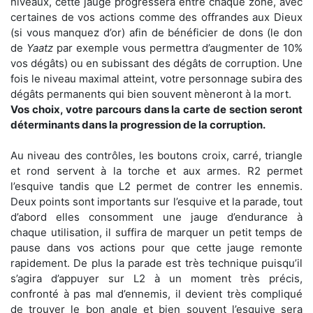
niveaux, cette jauge progressera entre chaque zone, avec
certaines de vos actions comme des offrandes aux Dieux
(si vous manquez d’or) afin de bénéficier de dons (le don
de
Yaatz
par exemple vous permettra d’augmenter de 10%
vos dégâts) ou en subissant des dégâts de corruption. Une
fois le niveau maximal atteint, votre personnage subira des
dégâts permanents qui bien souvent mèneront à la mort.
Vos choix, votre parcours dans la carte de section seront
déterminants dans la progression de la corruption.
Au niveau des contrôles, les boutons croix, carré, triangle
et rond servent à la torche et aux armes. R2 permet
l’esquive tandis que L2 permet de contrer les ennemis.
Deux points sont importants sur l’esquive et la parade, tout
d’abord elles consomment une jauge d’endurance à
chaque utilisation, il suffira de marquer un petit temps de
pause dans vos actions pour que cette jauge remonte
rapidement. De plus la parade est très technique puisqu’il
s’agira d’appuyer sur L2 à un moment très précis,
confronté à pas mal d’ennemis, il devient très compliqué
de trouver le bon angle et bien souvent l’esquive sera