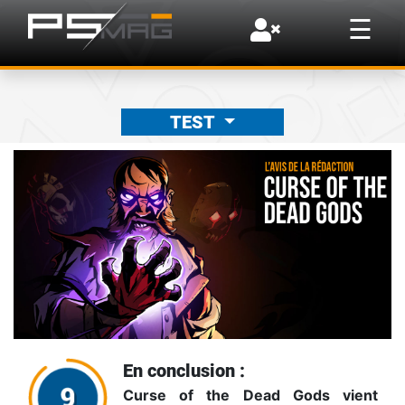
×
☰
TEST
En conclusion :
Curse of the Dead Gods vient