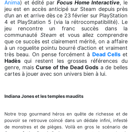
Anima
) et édité par
Focus Home Interactive
, le
jeu est en accès anticipé sur Steam depuis près
d’un an et arrive dès ce 23 février sur PlayStation
4 et PlayStation 5 (via la rétrocompatibilité). Le
jeu rencontre un franc succès dans la
communauté
Steam
et vous allez comprendre
que ce succès est clairement mérité, on a affaire
à un roguelite pointu bourré d’action et vraiment
très beau. On pense forcément à
Dead Cells
et
Hadès
qui restent les grosses références du
genre, mais
Curse of the Dead Gods
a de belles
cartes à jouer avec son univers bien à lui.
Indiana Jones et les temples maudits
Notre trop gourmand héros en quête de richesse et de
pouvoir se retrouve coincé dans un dédale infini, infesté
de monstres et de pièges. Voilà en gros le scénario de