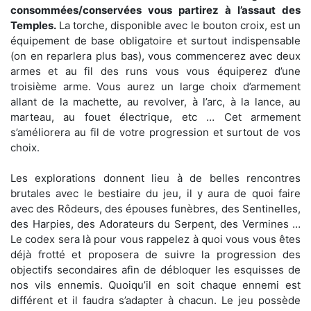
consommées/conservées vous partirez à l’assaut des
Temples.
La torche, disponible avec le bouton croix, est un
équipement de base obligatoire et surtout indispensable
(on en reparlera plus bas), vous commencerez avec deux
armes et au fil des runs vous vous équiperez d’une
troisième arme. Vous aurez un large choix d’armement
allant de la machette, au revolver, à l’arc, à la lance, au
marteau, au fouet électrique, etc … Cet armement
s’améliorera au fil de votre progression et surtout de vos
choix.
Les explorations donnent lieu à de belles rencontres
brutales avec le bestiaire du jeu, il y aura de quoi faire
avec des Rôdeurs, des épouses funèbres, des Sentinelles,
des Harpies, des Adorateurs du Serpent, des Vermines …
Le codex sera là pour vous rappelez à quoi vous vous êtes
déjà frotté et proposera de suivre la progression des
objectifs secondaires afin de débloquer les esquisses de
nos vils ennemis. Quoiqu’il en soit chaque ennemi est
différent et il faudra s’adapter à chacun. Le jeu possède