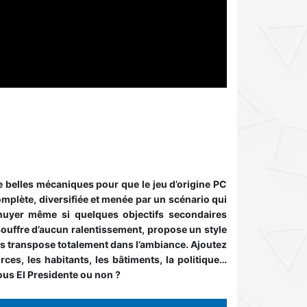
e belles mécaniques pour que le jeu d’origine PC
mplète, diversifiée et menée par un scénario qui
nnuyer même si quelques objectifs secondaires
souffre d’aucun ralentissement, propose un style
 transpose totalement dans l’ambiance. Ajoutez
ces, les habitants, les bâtiments, la politique…
ous El Presidente ou non ?