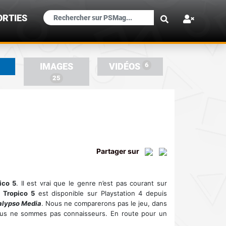
×
ORTIES
6
IMAGES
VIDÉOS
25
Partager sur
ico 5
. Il est vrai que le genre n’est pas courant sur
t
Tropico 5
est disponible sur Playstation 4 depuis
alypso Media
. Nous ne comparerons pas le jeu, dans
nous ne sommes pas connaisseurs. En route pour un