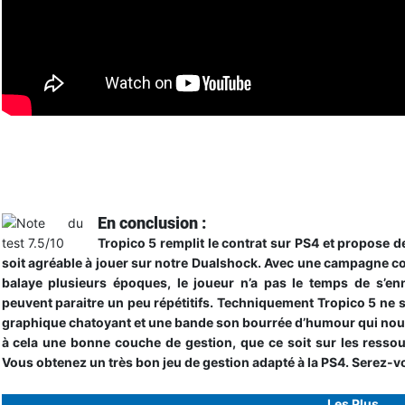
Trailer de gameplay
En conclusion :
Tropico 5 remplit le contrat sur PS4 et propose d
soit agréable à jouer sur notre Dualshock. Avec une campagne co
balaye plusieurs époques, le joueur n’a pas le temps de s’e
peuvent paraitre un peu répétitifs. Techniquement Tropico 5 ne 
graphique chatoyant et une bande son bourrée d’humour qui nous
à cela une bonne couche de gestion, que ce soit sur les ressour
Vous obtenez un très bon jeu de gestion adapté à la PS4. Serez-v
Les Plus