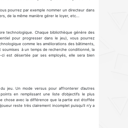
e. Vous pourrez par exemple nommer un directeur dans
rs, de la même manière gérer le loyer, etc...
rbre technologique. Chaque bibliothèque génère des
entiel pour progresser dans le jeu), vous pourrez
echnologique comme les améliorations des bâtiments,
ont soumises à un temps de recherche conditionné, la
e-ci est désertée par ses employés, elle sera bien
 du jeu. Un mode versus pour affronterer d’autres
ints en remplissant une liste d’objectifs le plus
chose avec la différence que la partie est étoffée
oueur reste très clairement incomplet puisqu’il n’y a