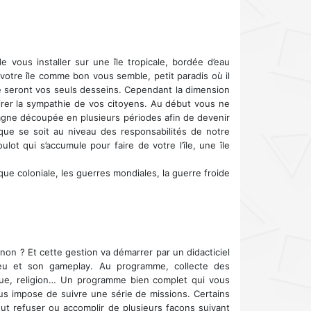
 vous installer sur une île tropicale, bordée d’eau
votre île comme bon vous semble, petit paradis où il
lité seront vos seuls desseins. Cependant la dimension
tirer la sympathie de vos citoyens. Au début vous ne
agne découpée en plusieurs périodes afin de devenir
e se soit au niveau des responsabilités de notre
lot qui s’accumule pour faire de votre l’île, une île
que coloniale, les guerres mondiales, la guerre froide
on ? Et cette gestion va démarrer par un didacticiel
eu et son gameplay. Au programme, collecte des
ique, religion… Un programme bien complet qui vous
ous impose de suivre une série de missions. Certains
ut refuser ou accomplir de plusieurs façons suivant