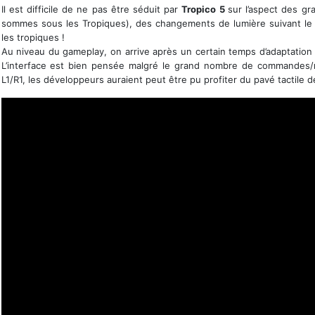
Il est difficile de ne pas être séduit par
Tropico 5
sur l’aspect des gr
sommes sous les Tropiques), des changements de lumière suivant le 
les tropiques !
Au niveau du gameplay, on arrive après un certain temps d’adaptation (a
L’interface est bien pensée malgré le grand nombre de commandes
L1/R1, les développeurs auraient peut être pu profiter du pavé tactile d