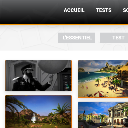
ACCUEIL
TESTS
S
L'ESSENTIEL
TEST