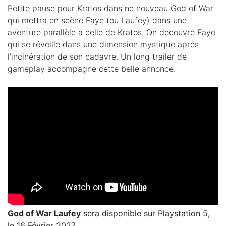
Petite pause pour Kratos dans ne nouveau God of War
qui mettra en scène Faye (ou Laufey) dans une
aventure parallèle à celle de Kratos. On découvre Faye
qui se réveille dans une dimension mystique après
l'incinération de son cadavre. Un long trailer de
gameplay accompagne cette belle annonce.
God of War Laufey
sera disponible sur Playstation 5,
le 16 Février 2027.