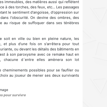
es immeubles, des matières aussi qui reflètent
ce à des torches, des feux, etc... Les passages
ntant le sentiment d'angoisse, d'oppression sur
é dans l'obscurité. On devine des ombres, des
tie au risque de suffoquer dans ses ténèbres
 soit en ville ou bien en pleine nature, les
 et plus d'une fois on s'arrêtera pour tout
riante, ou devant les détails des bâtiments en
me est à son paroxysme avec ce remake haut en
s, chacune d´entre elles amènera son lot
e cheminements possibles pour se faufiler ou
e choix au joueur de mener ses deux survivants
s pour survivre