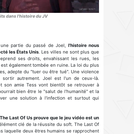
ts dans l'histoire du JV
 une partie du passé de Joel,
l'histoire nous
cté les États Unis
. Les villes ne sont plus que
eprend ses droits, envahissant les rues, les
i est également tombée en ruine. La loi du plus
es, adepte du "tuer ou être tué". Une violence
 sortir autrement. Joel est l'un de ceux-là.
t son amie Tess vont bientôt se retrouver à
 pourrait bien être le "salut de l'humanité" et la
er une solution à l'infection et surtout qui
 The Last Of Us prouve que le jeu vidéo est un
 élément clé de la réussite du soft. The Last Of
ns laquelle deux êtres humains se rapprochent