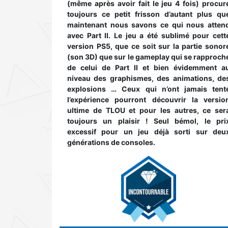
(même après avoir fait le jeu 4 fois) procur
toujours ce petit frisson d’autant plus qu
maintenant nous savons ce qui nous atten
avec Part II. Le jeu a été sublimé pour cett
version PS5, que ce soit sur la partie sonor
(son 3D) que sur le gameplay qui se rapproch
de celui de Part II et bien évidemment a
niveau des graphismes, des animations, de
explosions … Ceux qui n’ont jamais tent
l’expérience pourront découvrir la versio
ultime de TLOU et pour les autres, ce ser
toujours un plaisir ! Seul bémol, le pri
excessif pour un jeu déjà sorti sur deu
générations de consoles.