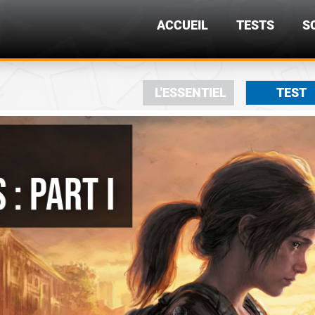
ACCUEIL
TESTS
S
L'ESSENTIEL
TEST