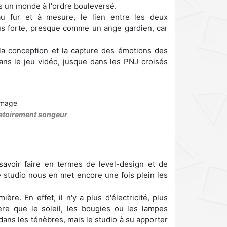
ns un monde à l'ordre bouleversé.
 au fur et à mesure, le lien entre les deux
us forte, presque comme un ange gardien, car
 la conception et la capture des émotions des
ans le jeu vidéo, jusque dans les PNJ croisés
gatoirement songeur
voir faire en termes de level-design et de
e studio nous en met encore une fois plein les
ère. En effet, il n'y a plus d'électricité, plus
ère que le soleil, les bougies ou les lampes
dans les ténèbres, mais le studio à su apporter