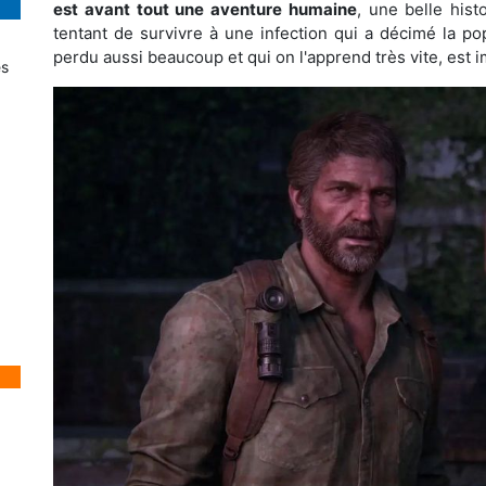
est avant tout une aventure humaine
, une belle his
tentant de survivre à une infection qui a décimé la pop
perdu aussi beaucoup et qui on l'apprend très vite, est i
es