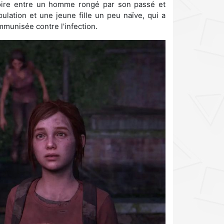
toire entre un homme rongé par son passé et
ulation et une jeune fille un peu naïve, qui a
mmunisée contre l'infection.