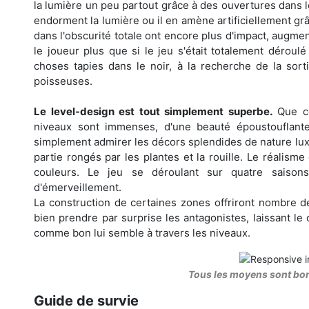
la lumière un peu partout grâce à des ouvertures dans l
endorment la lumière ou il en amène artificiellement grâ
dans l'obscurité totale ont encore plus d'impact, augme
le joueur plus que si le jeu s'était totalement déroul
choses tapies dans le noir, à la recherche de la sor
poisseuses.
Le level-design est tout simplement superbe.
Que ce
niveaux sont immenses, d'une beauté époustouflante,
simplement admirer les décors splendides de nature luxu
partie rongés par les plantes et la rouille. Le réalis
couleurs. Le jeu se déroulant sur quatre saison
d'émerveillement.
La construction de certaines zones offriront nombre d
bien prendre par surprise les antagonistes, laissant l
comme bon lui semble à travers les niveaux.
Tous les moyens sont bon
Guide de survie