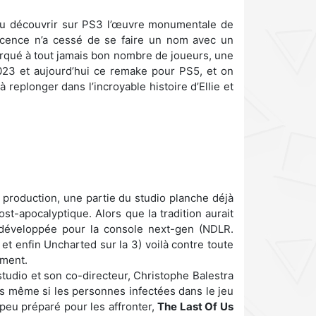
 pu découvrir sur PS3 l’œuvre monumentale de
licence n’a cessé de se faire un nom avec un
marqué à tout jamais bon nombre de joueurs, une
023 et aujourd’hui ce remake pour PS5, et on
 replonger dans l’incroyable histoire d’Ellie et
n production, une partie du studio planche déjà
t-apocalyptique. Alors que la tradition aurait
 développée pour la console next-gen (NDLR.
 et enfin Uncharted sur la 3) voilà contre toute
ement.
studio et son co-directeur, Christophe Balestra
ors même si les personnes infectées dans le jeu
 peu préparé pour les affronter,
The Last Of Us