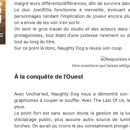
malgré leurs différents/différences, afin de survivre da
Le duo Joel/Ellie fonctionne à merveille, évoluant
personnages rendant l'implication du joueur encore pl
on a envie de les voir s'en sortir.
On sent le gros travail du studio et des acteurs dans
protagonistes, tout étant d'une justesse rarement vu d
tout au long du titre.
Sur ce point là donc, Naughty Dog a réussi son coup.
Une aventure qui laisse obli
À la conquête de l'Ouest
Avec Uncharted, Naughty Dog nous a démontré son sa
graphismes à couper le souffle. Avec The Last Of Us, l
yeux.
Le point fort est sans aucun doute la gestion de la lumi
d'éclairage public, plus aucune autre source de lumi
torches. On aurait pu croire le jeu constamment plongé 