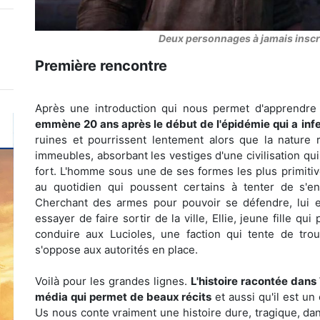
Deux personnages à jamais inscri
Première rencontre
Après une introduction qui nous permet d'apprendre
emmène 20 ans après le début de l'épidémie qui a infe
ruines et pourrissent lentement alors que la nature r
immeubles, absorbant les vestiges d'une civilisation qu
fort. L'homme sous une de ses formes les plus primitiv
au quotidien qui poussent certains à tenter de s'en
Cherchant des armes pour pouvoir se défendre, lui e
essayer de faire sortir de la ville, Ellie, jeune fille qui
conduire aux Lucioles, une faction qui tente de trouv
s'oppose aux autorités en place.
Voilà pour les grandes lignes.
L'histoire racontée dans
média qui permet de beaux récits
et aussi qu'il est un
Us nous conte vraiment une histoire dure, tragique, da