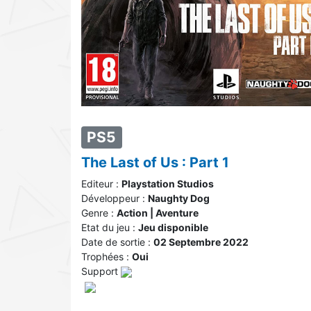
PS5
The Last of Us : Part 1
Editeur :
Playstation Studios
Développeur :
Naughty Dog
Genre :
Action | Aventure
Etat du jeu :
Jeu disponible
Date de sortie :
02 Septembre 2022
Trophées :
Oui
Support