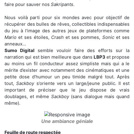
faire pour sauver nos
Sakripants
.
Nous voilà parti pour six mondes avec pour objectif de
récupérer des bulles de rêves, collectibles indispensables
du jeu à l’image des autres jeux de plateformes comme
Mario
et ses étoiles,
Crash
et ses pommes,
Sonic
et ses
anneaux...
Sumo Digital
semble vouloir faire des efforts sur la
narration qui est bien meilleure que dans
LBP3
et propose
au moins un fil conducteur assez simpliste mais qui a le
mérite d’exister avec notamment des cinématiques et une
petite dose d’humour un peu timide malgré tout. Après
tout,
Sackboy
s’oriente vers un large/jeune public. Il est
important de préciser que le jeu dispose de vrais
doublages, et même
Sackboy
(sans dialogue mais quand
même).
Une ambiance géniale
Feuille de route respectée