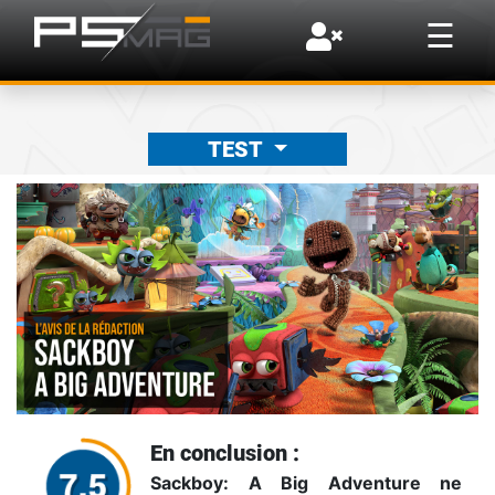
×
☰
TEST
En conclusion :
Sackboy: A Big Adventure ne