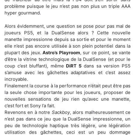
problème puisque le jeu n’est pas non plus un triple AAA
hyper gourmand.
Alors évidemment, une question se pose pour pas mal de
joueurs PS5, et la DualSense alors ? Cette nouvelle
manette impressionne depuis sa sortie et pour le moment
elle n’est pas encore utilisée à son plein potentiel dans la
plupart des jeux.
Astro’s Playroom
, sur ce point, se vante
d’être la vitrine technologique de la DualSense (et pour le
coup c’est bluffant), même
DiRT 5
dans sa version PS5
s’amuse avec les gâchettes adaptatives et c’est assez
incroyable.
Finalement la course à la performance n’était peut être pas
la seule chose importante pour les joueurs, proposer de
nouvelles sensations de jeu rien qu’avec une manette,
c’est fort et Sony l’a fait.
Revenons en à notre
Sackboy
, alors malheureusement ce
n’est pas dans ce jeu que la DualSense impressionne, un
peu de technologie haptique très légère, une légération
utilisation des gâchettes, ceci est un peu dommage