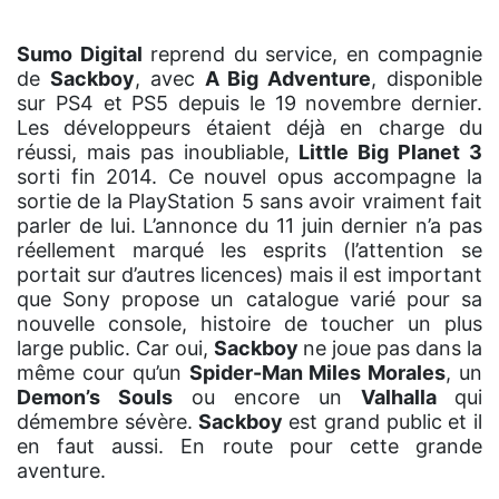
Sumo Digital
reprend du service, en compagnie
de
Sackboy
, avec
A Big Adventure
, disponible
sur PS4 et PS5 depuis le 19 novembre dernier.
Les développeurs étaient déjà en charge du
réussi, mais pas inoubliable,
Little Big Planet 3
sorti fin 2014. Ce nouvel opus accompagne la
sortie de la PlayStation 5 sans avoir vraiment fait
parler de lui. L’annonce du 11 juin dernier n’a pas
réellement marqué les esprits (l’attention se
portait sur d’autres licences) mais il est important
que Sony propose un catalogue varié pour sa
nouvelle console, histoire de toucher un plus
large public. Car oui,
Sackboy
ne joue pas dans la
même cour qu’un
Spider-Man Miles Morales
, un
Demon’s Souls
ou encore un
Valhalla
qui
démembre sévère.
Sackboy
est grand public et il
en faut aussi. En route pour cette grande
aventure.