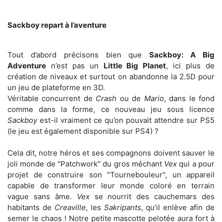
Sackboy repart à l’aventure
Tout d’abord précisons bien que
Sackboy: A Big
Adventure
n’est pas un
Little Big Planet
, ici plus de
création de niveaux et surtout on abandonne la 2.5D pour
un jeu de plateforme en 3D.
Véritable concurrent de
Crash
ou de
Mario
, dans le fond
comme dans la forme, ce nouveau jeu sous licence
Sackboy
est-il vraiment ce qu’on pouvait attendre sur PS5
(le jeu est également disponible sur PS4) ?
Cela dit, notre héros et ses compagnons doivent sauver le
joli monde de "Patchwork" du gros méchant
Vex
qui a pour
projet de construire son "Tournebouleur", un appareil
capable de transformer leur monde coloré en terrain
vague sans âme.
Vex
se nourrit des cauchemars des
habitants de
Creaville
, les
Sakripants
, qu’il enlève afin de
semer le chaos ! Notre petite mascotte pelotée aura fort à