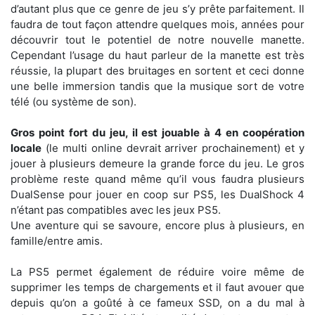
d’autant plus que ce genre de jeu s’y prête parfaitement. Il
faudra de tout façon attendre quelques mois, années pour
découvrir tout le potentiel de notre nouvelle manette.
Cependant l’usage du haut parleur de la manette est très
réussie, la plupart des bruitages en sortent et ceci donne
une belle immersion tandis que la musique sort de votre
télé (ou système de son).
Gros point fort du jeu, il est jouable à 4 en coopération
locale
(le multi online devrait arriver prochainement) et y
jouer à plusieurs demeure la grande force du jeu. Le gros
problème reste quand même qu’il vous faudra plusieurs
DualSense pour jouer en coop sur PS5, les DualShock 4
n’étant pas compatibles avec les jeux PS5.
Une aventure qui se savoure, encore plus à plusieurs, en
famille/entre amis.
La PS5 permet également de réduire voire même de
supprimer les temps de chargements et il faut avouer que
depuis qu’on a goûté à ce fameux SSD, on a du mal à