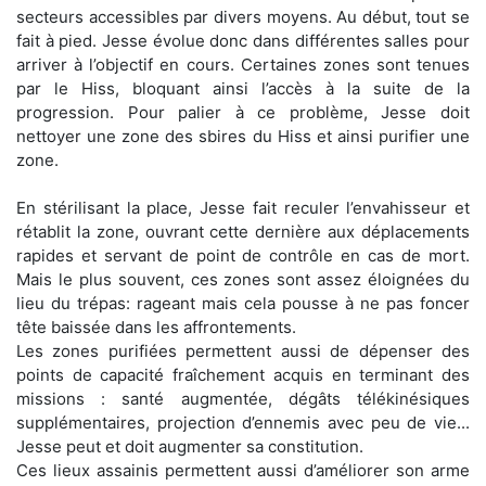
secteurs accessibles par divers moyens. Au début, tout se
fait à pied. Jesse évolue donc dans différentes salles pour
arriver à l’objectif en cours. Certaines zones sont tenues
par le Hiss, bloquant ainsi l’accès à la suite de la
progression. Pour palier à ce problème, Jesse doit
nettoyer une zone des sbires du Hiss et ainsi purifier une
zone.
En stérilisant la place, Jesse fait reculer l’envahisseur et
rétablit la zone, ouvrant cette dernière aux déplacements
rapides et servant de point de contrôle en cas de mort.
Mais le plus souvent, ces zones sont assez éloignées du
lieu du trépas: rageant mais cela pousse à ne pas foncer
tête baissée dans les affrontements.
Les zones purifiées permettent aussi de dépenser des
points de capacité fraîchement acquis en terminant des
missions : santé augmentée, dégâts télékinésiques
supplémentaires, projection d’ennemis avec peu de vie...
Jesse peut et doit augmenter sa constitution.
Ces lieux assainis permettent aussi d’améliorer son arme