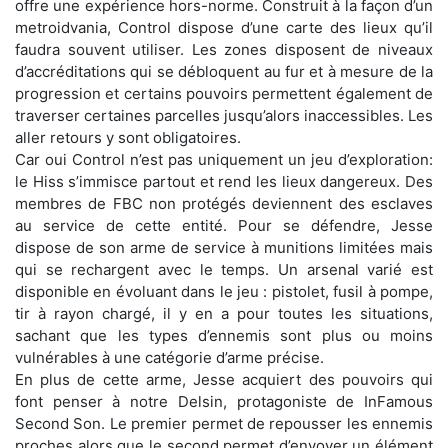
offre une expérience hors-norme. Construit à la façon d’un
metroidvania, Control dispose d’une carte des lieux qu’il
faudra souvent utiliser. Les zones disposent de niveaux
d’accréditations qui se débloquent au fur et à mesure de la
progression et certains pouvoirs permettent également de
traverser certaines parcelles jusqu’alors inaccessibles. Les
aller retours y sont obligatoires.
Car oui Control n’est pas uniquement un jeu d’exploration:
le Hiss s’immisce partout et rend les lieux dangereux. Des
membres de FBC non protégés deviennent des esclaves
au service de cette entité. Pour se défendre, Jesse
dispose de son arme de service à munitions limitées mais
qui se rechargent avec le temps. Un arsenal varié est
disponible en évoluant dans le jeu : pistolet, fusil à pompe,
tir à rayon chargé, il y en a pour toutes les situations,
sachant que les types d’ennemis sont plus ou moins
vulnérables à une catégorie d’arme précise.
En plus de cette arme, Jesse acquiert des pouvoirs qui
font penser à notre Delsin, protagoniste de InFamous
Second Son. Le premier permet de repousser les ennemis
proches alors que le second permet d’envoyer un élément