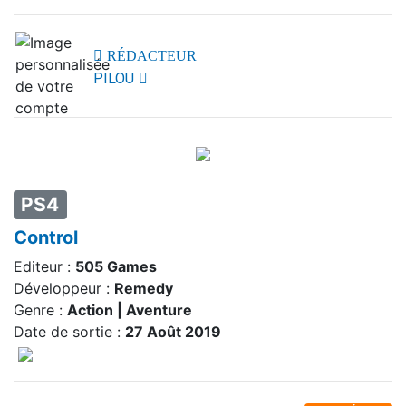
RÉDACTEUR
PILOU
PS4
Control
Editeur :
505 Games
Développeur :
Remedy
Genre :
Action | Aventure
Date de sortie :
27 Août 2019