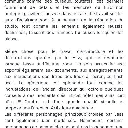
communs comme des bureaux...toutefois, ces derniers
fourmillent de détails et les membres du FBC non
protégés gravitent sans vie dans les airs. Le travail sur les
jeux d’éclairage sont à la hauteur de la réputation du
studio, tout comme les ennemis également réussis,
décharnés, laissant des trainées huileuses lorsqu’on les
blesse.
Même chose pour le travail d’architecture et les
déformations opérées par le Hiss, qui se résorbent
lorsque Jesse purifie une zone. Un soin particulier est
apporté également aux documents, aux enregistrements,
aux incrustations des titres des lieux à l’écran, au flash
back. Le générique est splendide tout comme les
incrustations de l’ancien directeur qui octroie quelques
conseils à des moments clés. Et cet hôtel mes amis, cet
hôtel !!! Control est d’une grande qualité visuelle et
propose une Direction Artistique magistrale.
Les différents personnages principaux croisés par Jess
sont également bien modélisés. Néanmoins, certains
personnages de second plan ne sont pas franchement une