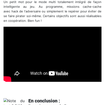
Un petit mot pour le mode multi totalement intégré de façon
intelligente au jeu. Au programme, missions cache-cache
avec hack de l'adversaire ou simplement le repérer pour éviter de
se faire pirater soi-même. Certains objectifs sont aussi réalisables
en coopération. Bien fun !
Trailer de lancement
En conclusion :