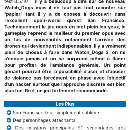
Il y a beaucoup à dire sur ce nouveau
Watch_Dogs mais il ne faut pas tout raconter sur
"papier" tant il y a de choses à découvrir dans
l'excellent open-world qu'est San Francisco.
Techniquement le jeu nous en met plein les yeux, le
gameplay reprend le meilleur du premier opus avec
un tas de nouveautés notamment l'arrivée des
drones qui deviennent indispensables. Il y a vraiment
plein de choses à faire dans Watch_Dogs 2, on ne
s'ennuie jamais et on se surprend même à flâner
pour profiter de l'ambiance générale. Un point
gênant pourrait être la possibilité d'user et d'abuser
de violence pas forcément en phase avec l'objectif
d'un hacker surtout que l'approche discrète est bien
plus fun. Bref, un jeu fortement recommandé.
Les Plus
San Francisco tout simplement sublime
Des personnages attachants
Des missions principales ET secondaires très