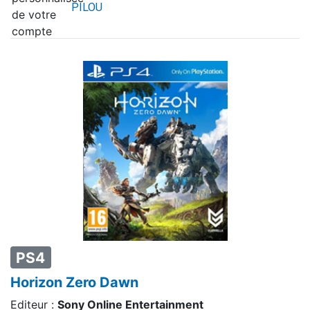
PILOU
PS4
Horizon Zero Dawn
Editeur :
Sony Online Entertainment