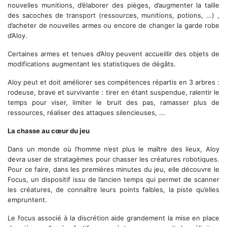
nouvelles munitions, d’élaborer des pièges, d’augmenter la taille
des sacoches de transport (ressources, munitions, potions, …) ,
d’acheter de nouvelles armes ou encore de changer la garde robe
d’Aloy.
Certaines armes et tenues d’Aloy peuvent accueillir des objets de
modifications augmentant les statistiques de dégâts.
Aloy peut et doit améliorer ses compétences répartis en 3 arbres :
rodeuse, brave et survivante : tirer en étant suspendue, ralentir le
temps pour viser, limiter le bruit des pas, ramasser plus de
ressources, réaliser des attaques silencieuses, ...
La chasse au cœur du jeu
Dans un monde où l’homme n’est plus le maître des lieux, Aloy
devra user de stratagèmes pour chasser les créatures robotiques.
Pour ce faire, dans les premières minutes du jeu, elle découvre le
Focus, un dispositif issu de l’ancien temps qui permet de scanner
les créatures, de connaître leurs points faibles, la piste qu’elles
empruntent.
Le focus associé à la discrétion aide grandement la mise en place