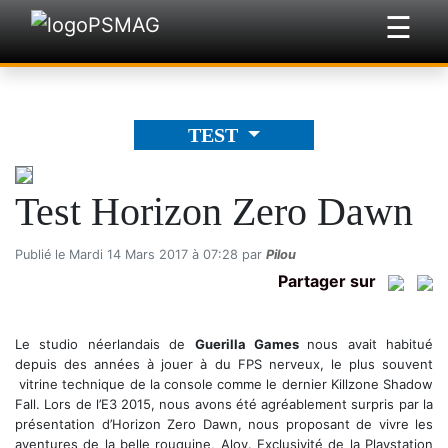
☰
×
TEST
Test Horizon Zero Dawn
Publié le Mardi 14 Mars 2017 à 07:28 par
Pilou
Partager sur
Le studio néerlandais de
Guerilla Games
nous avait habitué
depuis des années à jouer à du FPS nerveux, le plus souvent
vitrine technique de la console comme le dernier Killzone Shadow
Fall. Lors de l’E3 2015, nous avons été agréablement surpris par la
présentation d’Horizon Zero Dawn, nous proposant de vivre les
aventures de la belle rouquine, Aloy. Exclusivité de la Playstation