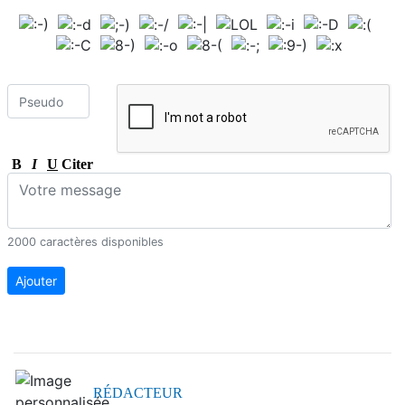
B
I
U
Citer
2000 caractères disponibles
Ajouter
RÉDACTEUR