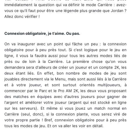
immédiatement la question qui va définir le mode Carrière : avez-
vous ce qu'il faut pour être une légende plus grande que Jordan ?
Allez donc vérifier !
Carrière et joueur créé, le cœur de 2K16
Connexion obligatoire, je t'aime. Ou pas.
On va inaugurer avec un point qui fâche un peu : la connexion
obligatoire pour à peu près tout. Si c'est logique pour le jeu en
ligne, il vous la faudra aussi pour tous les autres modes liés de
près ou de loin à la Carrière. La première chose qu'on vous
demandera sera d'ailleurs de créer un joueur et un compte 2K, les
deux étant liés. En effet, bon nombre de modes de jeu sont
jouables directement via le Menu, mais sont aussi liés à la Carrière
et à votre joueur, et sont surtout orientés multijoueurs, à
commencer par le Parc et le Pro AM 2K, les deux vous proposant
des matches en équipes avec d'autres joueurs pour gagner de
l'argent et améliorer votre joueur (argent qui est stocké en ligne
sur les serveurs). Et même si vous jouez un match normal en
Carrière (seul, donc), si la connexion plante, vous serez viré de
votre propre partie ! Bref, connexion obligatoire pour à peu près
tous les modes de jeu. Et on va aller les voir en détail.