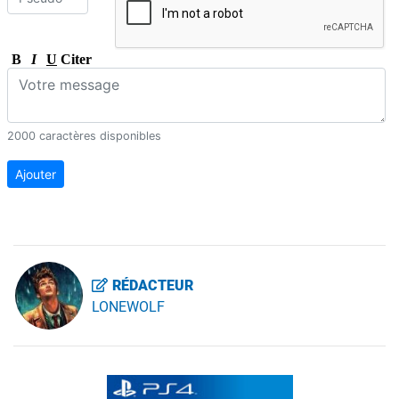
B
I
U
Citer
2000 caractères disponibles
Ajouter
RÉDACTEUR
LONEWOLF