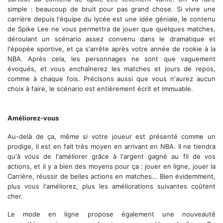
simple : beaucoup de bruit pour pas grand chose. Si vivre une
carrière depuis l'équipe du lycée est une idée géniale, le contenu
de Spike Lee ne vous permettra de jouer que quelques matches,
déroulant un scénario assez convenu dans le dramatique et
l'épopée sportive, et ça s'arrête après votre année de rookie à la
NBA. Après cela, les personnages ne sont que vaguement
évoqués, et vous enchaînerez les matches et jours de repos,
comme à chaque fois. Précisons aussi que vous n'aurez aucun
choix à faire, le scénario est entièrement écrit et immuable.
Money money money...
Améliorez-vous
Au-delà de ça, même si votre joueur est présenté comme un
prodige, il est en fait très moyen en arrivant en NBA. Il ne tiendra
qu'à vous de l'améliorer grâce à l'argent gagné au fil de vos
actions, et il y a bien des moyens pour ça : jouer en ligne, jouer la
Carrière, réussir de belles actions en matches... Bien évidemment,
plus vous l'améliorez, plus les améliorations suivantes coûtent
cher.
Le mode en ligne propose également une nouveauté