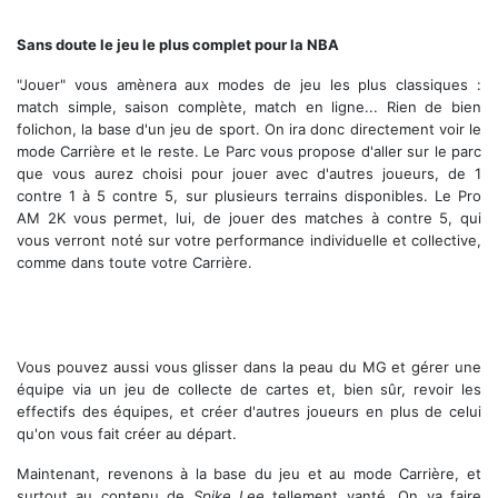
Modes de jeu à foison !
Sans doute le jeu le plus complet pour la NBA
"Jouer" vous amènera aux modes de jeu les plus classiques :
match simple, saison complète, match en ligne... Rien de bien
folichon, la base d'un jeu de sport. On ira donc directement voir le
mode Carrière et le reste. Le Parc vous propose d'aller sur le parc
que vous aurez choisi pour jouer avec d'autres joueurs, de 1
contre 1 à 5 contre 5, sur plusieurs terrains disponibles. Le Pro
AM 2K vous permet, lui, de jouer des matches à contre 5, qui
vous verront noté sur votre performance individuelle et collective,
comme dans toute votre Carrière.
Vous pouvez aussi vous glisser dans la peau du MG et gérer une
équipe via un jeu de collecte de cartes et, bien sûr, revoir les
effectifs des équipes, et créer d'autres joueurs en plus de celui
qu'on vous fait créer au départ.
Maintenant, revenons à la base du jeu et au mode Carrière, et
surtout au contenu de
Spike Lee
tellement vanté. On va faire