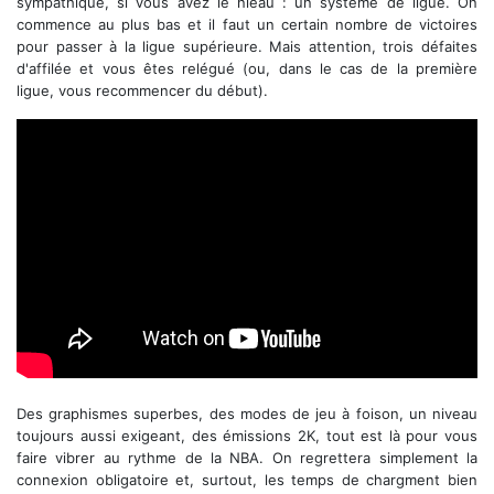
sympathique, si vous avez le nieau : un système de ligue. On
commence au plus bas et il faut un certain nombre de victoires
pour passer à la ligue supérieure. Mais attention, trois défaites
d'affilée et vous êtes relégué (ou, dans le cas de la première
ligue, vous recommencer du début).
Trailer de lancement
Des graphismes superbes, des modes de jeu à foison, un niveau
toujours aussi exigeant, des émissions 2K, tout est là pour vous
faire vibrer au rythme de la NBA. On regrettera simplement la
connexion obligatoire et, surtout, les temps de chargment bien