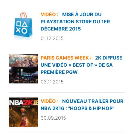
VIDÉO :
MISE À JOUR DU
PLAYSTATION STORE DU 1ER
DÉCEMBRE 2015
01.12.2015
PARIS GAMES WEEK :
2K DIFFUSE
UNE VIDÉO « BEST OF » DE SA
PREMIÈRE PGW
03.11.2015
VIDÉO :
NOUVEAU TRAILER POUR
NBA 2K16 : "HOOPS & HIP HOP"
30.09.2015