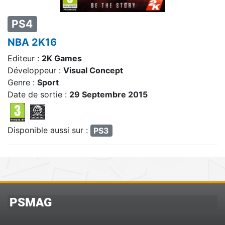
PS4
NBA 2K16
Editeur :
2K Games
Développeur :
Visual Concept
Genre :
Sport
Date de sortie :
29 Septembre 2015
Disponible aussi sur :
PS3
PSMAG