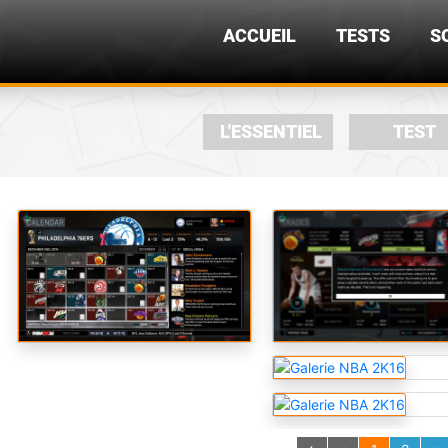
ACCUEIL
TESTS
S
L'ESSENTIEL
TEST