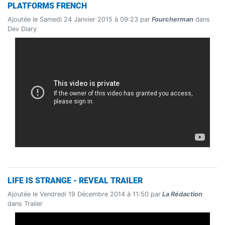
PLATFORMS FRENCH
Ajoutée le Samedi 24 Janvier 2015 à 09:23 par
Fourcherman
dans
Dev Diary
LIFE IS STRANGE - REVEAL TRAILER
Ajoutée le Vendredi 19 Décembre 2014 à 11:50 par
La Rédaction
dans Trailer