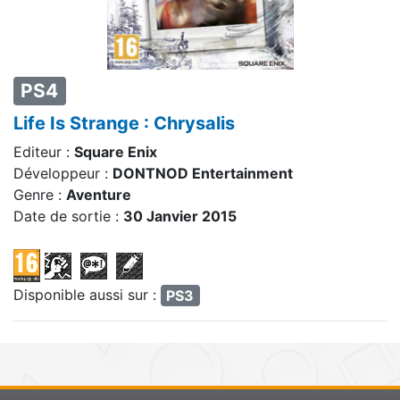
PS4
Life Is Strange : Chrysalis
Editeur :
Square Enix
Développeur :
DONTNOD Entertainment
Genre :
Aventure
Date de sortie :
30 Janvier 2015
Disponible aussi sur :
PS3