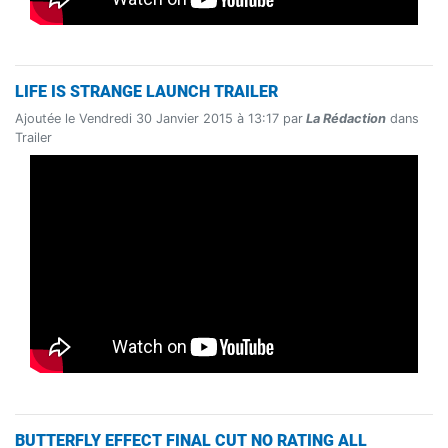
LIFE IS STRANGE LAUNCH TRAILER
Ajoutée le Vendredi 30 Janvier 2015 à 13:17 par
La Rédaction
dans
Trailer
BUTTERFLY EFFECT FINAL CUT NO RATING ALL