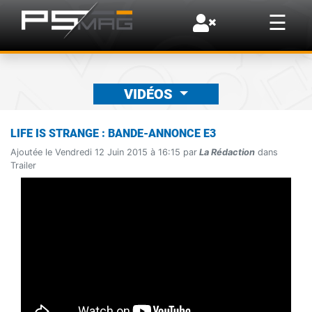
×
☰
VIDÉOS
LIFE IS STRANGE : BANDE-ANNONCE E3
Ajoutée le Vendredi 12 Juin 2015 à 16:15 par
La Rédaction
dans
Trailer