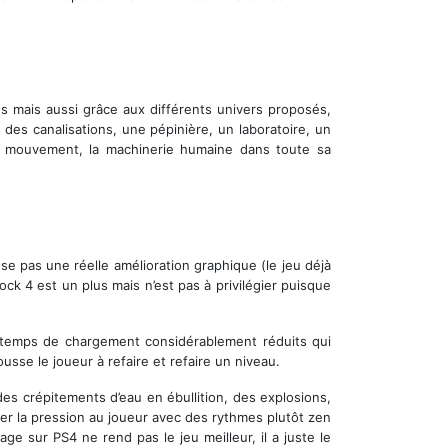
es mais aussi grâce aux différents univers proposés,
des canalisations, une pépinière, un laboratoire, un
 mouvement, la machinerie humaine dans toute sa
e pas une réelle amélioration graphique (le jeu déjà
hock 4 est un plus mais n’est pas à privilégier puisque
 temps de chargement considérablement réduits qui
usse le joueur à refaire et refaire un niveau.
des crépitements d’eau en ébullition, des explosions,
sser la pression au joueur avec des rythmes plutôt zen
e sur PS4 ne rend pas le jeu meilleur, il a juste le