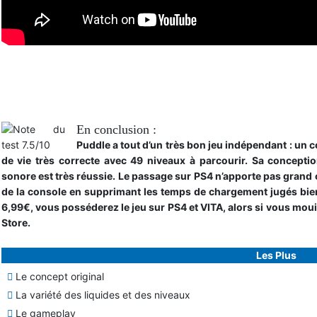
Trailer de lancement
En conclusion :
Puddle a tout d’un très bon jeu indépendant : un c
de vie très correcte avec 49 niveaux à parcourir. Sa concept
sonore est très réussie. Le passage sur PS4 n’apporte pas grand 
de la console en supprimant les temps de chargement jugés bien
6,99€, vous posséderez le jeu sur PS4 et VITA, alors si vous mouil
Store.
Les Plus
Le concept original
La variété des liquides et des niveaux
Le gameplay