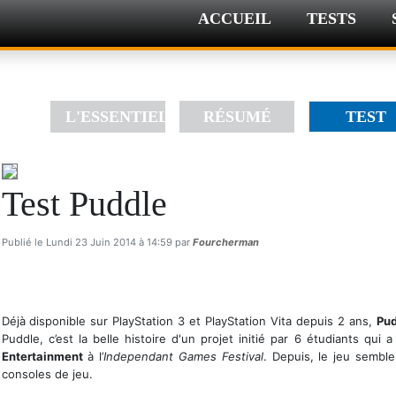
ACCUEIL
TESTS
L'ESSENTIEL
RÉSUMÉ
TEST
Test Puddle
Publié le Lundi 23 Juin 2014 à 14:59 par
Fourcherman
Déjà disponible sur PlayStation 3 et PlayStation Vita depuis 2 ans,
Pu
Puddle, c’est la belle histoire d'un projet initié par 6 étudiants qu
Entertainment
à l’
Independant Games Festival
. Depuis, le jeu semble
consoles de jeu.