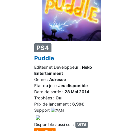
PS4
Puddle
Editeur et Developpeur :
Neko
Entertainment
Genre :
Adresse
Etat du jeu :
Jeu disponible
Date de sortie :
28 Mai 2014
Trophées :
Oui
Prix de lancement :
6,99€
Support
Disponible aussi sur :
VITA