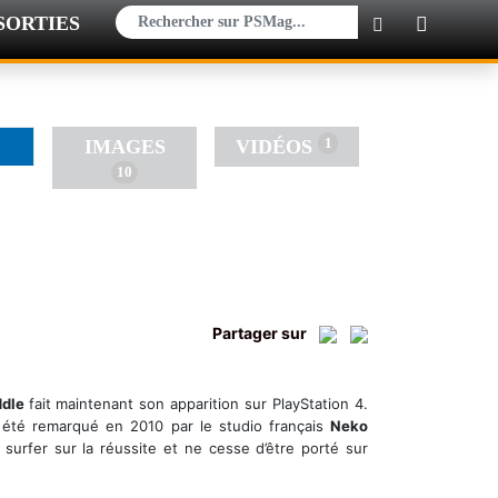
SORTIES
×
1
IMAGES
VIDÉOS
10
Partager sur
ddle
fait maintenant son apparition sur PlayStation 4.
i a été remarqué en 2010 par le studio français
Neko
 surfer sur la réussite et ne cesse d’être porté sur