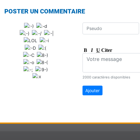
POSTER UN COMMENTAIRE
B
I
U
Citer
2000 caractères disponibles
Ajouter