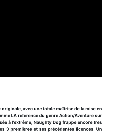
 originale, avec une totale maîtrise de la mise en
omme LA référence du genre Action/Aventure sur
isée à l'extrême, Naughty Dog frappe encore très
 les 3 premières et ses précédentes licences. Un