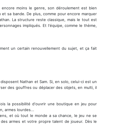
 et encore moins le genre, son déroulement est bien
han et sa bande. De plus, comme pour encore marquer
than. La structure reste classique, mais le tout est
ersonnages impliqués. Et l'équipe, comme le thème,
ement un certain renouvellement du sujet, et ça fait
disposent Nathan et Sam. Si, en solo, celui-ci est un
ser des gouffres ou déplacer des objets, en multi, il
is la possibilité d'ouvrir une boutique en jeu pour
en, armes lourdes...
 sens, et où tout le monde a sa chance, le jeu ne se
des armes et votre propre talent de joueur. Dès le