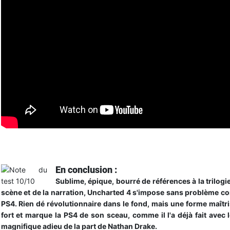
Trailer de lancement
En conclusion :
Sublime, épique, bourré de références à la trilogie
scène et de la narration, Uncharted 4 s'impose sans problème c
PS4. Rien dé révolutionnaire dans le fond, mais une forme maîtr
fort et marque la PS4 de son sceau, comme il l'a déjà fait avec
magnifique adieu de la part de Nathan Drake.