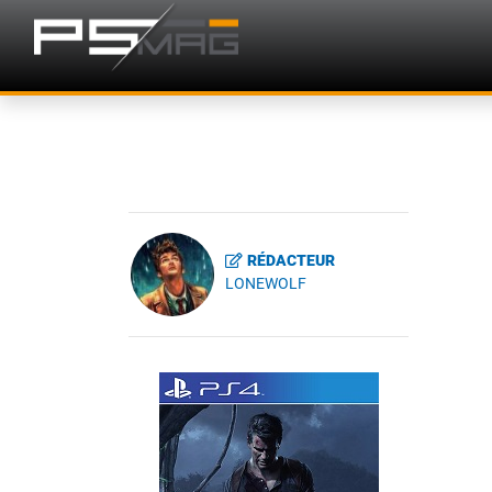
RÉDACTEUR
LONEWOLF