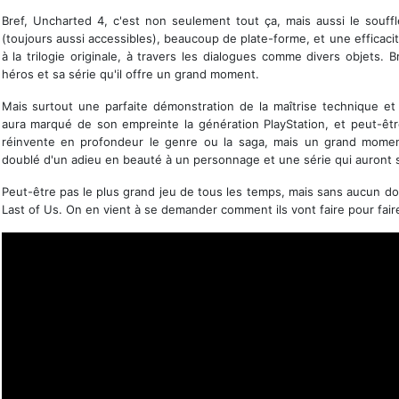
Bref, Uncharted 4, c'est non seulement tout ça, mais aussi le souff
(toujours aussi accessibles), beaucoup de plate-forme, et une efficaci
à la trilogie originale, à travers les dialogues comme divers objets.
héros et sa série qu'il offre un grand moment.
Mais surtout une parfaite démonstration de la maîtrise technique et
aura marqué de son empreinte la génération PlayStation, et peut-être
réinvente en profondeur le genre ou la saga, mais un grand momen
doublé d'un adieu en beauté à un personnage et une série qui auront s
Peut-être pas le plus grand jeu de tous les temps, mais sans aucun d
Last of Us. On en vient à se demander comment ils vont faire pour faire