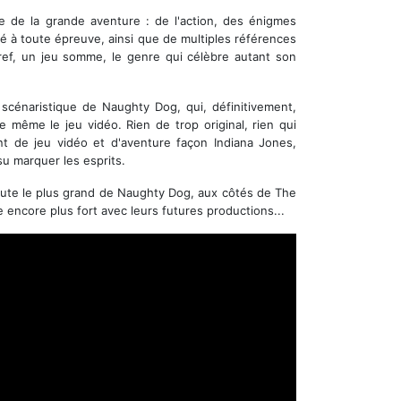
le de la grande aventure : de l'action, des énigmes
té à toute épreuve, ainsi que de multiples références
 Bref, un jeu somme, le genre qui célèbre autant son
 scénaristique de Naughty Dog, qui, définitivement,
 même le jeu vidéo. Rien de trop original, rien qui
t de jeu vidéo et d'aventure façon Indiana Jones,
u marquer les esprits.
oute le plus grand de Naughty Dog, aux côtés de The
 encore plus fort avec leurs futures productions...