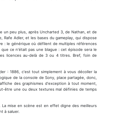
re un peu plus, après Uncharted 3, de Nathan, et de
e, Rafe Adler, et les bases du gameplay, qui dispose
e : le générique où défilent de multiples références
que ce n'était pas une blague : cet épisode sera le
ses licences au-delà de 3 ou 4 titres. Bref, foin de
er : 1886, c'est tout simplement à vous décoller la
logique de la console de Sony, place partagée, donc,
 affiche des graphismes d'exception à tout moment,
Peut-être une ou deux textures mal définies de temps
. La mise en scène est en effet digne des meilleurs
t à saluer.