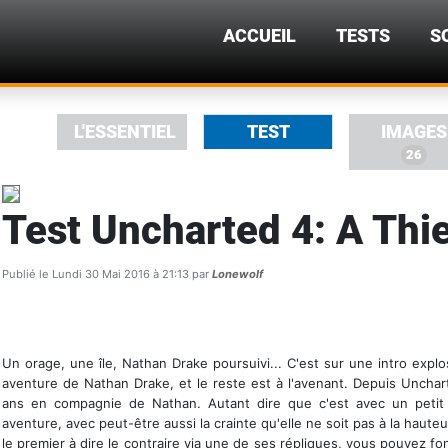
ACCUEIL
TESTS
S
L'ESSENTIEL
TEST
IMAGES
26
Test Uncharted 4: A Thie
Publié le Lundi 30 Mai 2016 à 21:13 par
Lonewolf
Un orage, une île, Nathan Drake poursuivi... C'est sur une intro exp
aventure de Nathan Drake, et le reste est à l'avenant. Depuis Uncha
ans en compagnie de Nathan. Autant dire que c'est avec un petit
aventure, avec peut-être aussi la crainte qu'elle ne soit pas à la haut
le premier à dire le contraire via une de ses répliques, vous pouvez fo