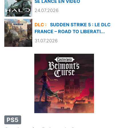
SE LANCE EN VIDÉO
24.07.2026
DLC :
SUDDEN STRIKE 5 : LE DLC
FRANCE – ROAD TO LIBERATI...
31.07.2026
PS5