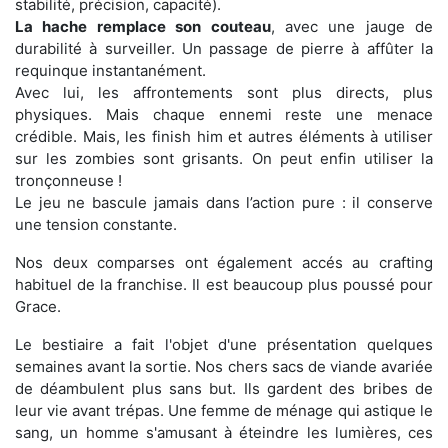
stabilité, précision, capacité).
La hache remplace son couteau
, avec une jauge de
durabilité à surveiller. Un passage de pierre à affûter la
requinque instantanément.
Avec lui, les affrontements sont plus directs, plus
physiques. Mais chaque ennemi reste une menace
crédible. Mais, les finish him et autres éléments à utiliser
sur les zombies sont grisants. On peut enfin utiliser la
tronçonneuse !
Le jeu ne bascule jamais dans l’action pure : il conserve
une tension constante.
Nos deux comparses ont également accés au crafting
habituel de la franchise. Il est beaucoup plus poussé pour
Grace.
Le bestiaire a fait l'objet d'une présentation quelques
semaines avant la sortie. Nos chers sacs de viande avariée
de déambulent plus sans but. Ils gardent des bribes de
leur vie avant trépas. Une femme de ménage qui astique le
sang, un homme s'amusant à éteindre les lumières, ces