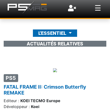
×
☰
L'ESSENTIEL
ACTUALITÉS RELATIVES
PS5
FATAL FRAME II: Crimson Butterfly
REMAKE
Editeur :
KOEI TECMO Europe
Développeur :
Koei