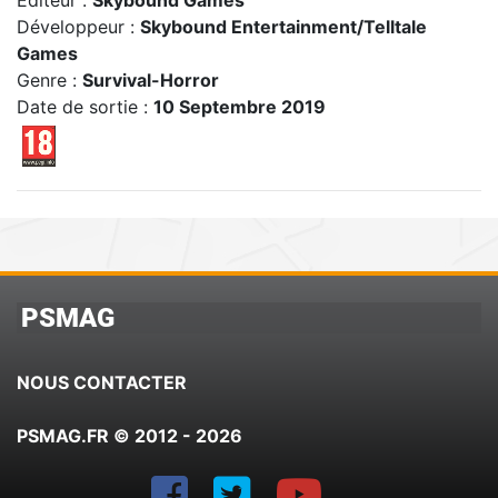
Editeur :
Skybound Games
Développeur :
Skybound Entertainment/Telltale
Games
Genre :
Survival-Horror
Date de sortie :
10 Septembre 2019
PSMAG
NOUS CONTACTER
PSMAG.FR © 2012 - 2026