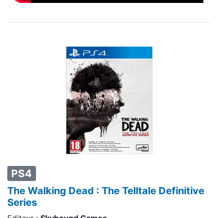
PS4
The Walking Dead : The Telltale Definitive
Series