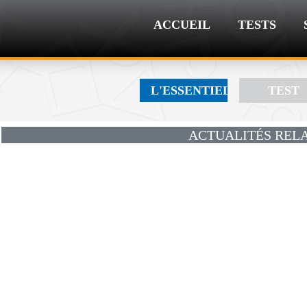
ACCUEIL
TESTS
L'ESSENTIEL
TEST
ACTUALITÉS RELA