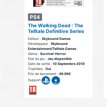
PS4
The Walking Dead : The
Telltale Definitive Series
Editeur :
Skybound Games
Développeur :
Skybound
Entertainment/Telltale Games
Genre :
Survival-Horror
Etat du jeu :
Jeu disponible
Date de sortie :
10 Septembre 2019
Trophées :
Oui
Prix de lancement :
49.99€
Support