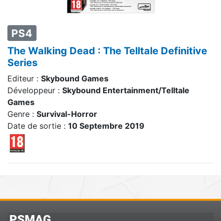
PS4
The Walking Dead : The Telltale Definitive
Series
Editeur :
Skybound Games
Développeur :
Skybound Entertainment/Telltale
Games
Genre :
Survival-Horror
Date de sortie :
10 Septembre 2019
PSMAG