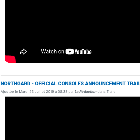
NORTHGARD - OFFICIAL CONSOLES ANNOUNCEMENT TRAI
Ajoutée le Mardi 23 Juillet 2019 à 08:38 par
La Rédaction
dans Trailer