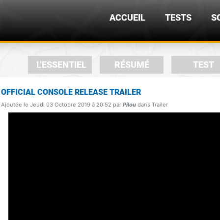
ACCUEIL
TESTS
S
L'ESSENTIEL
RÉSUMÉ
TEST
OFFICIAL CONSOLE RELEASE TRAILER
Ajoutée le Jeudi 03 Octobre 2019 à 20:52 par
Pilou
dans Trailer