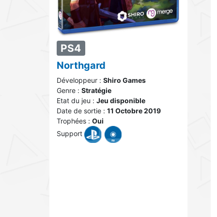
PS4
Northgard
Développeur :
Shiro Games
Genre :
Stratégie
Etat du jeu :
Jeu disponible
Date de sortie :
11 Octobre 2019
Trophées :
Oui
Support