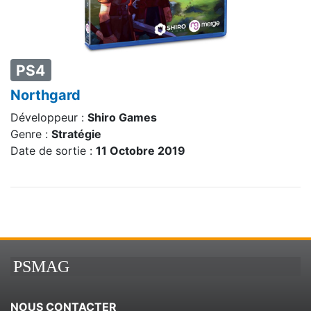
PS4
Northgard
Développeur :
Shiro Games
Genre :
Stratégie
Date de sortie :
11 Octobre 2019
PSMAG
NOUS CONTACTER