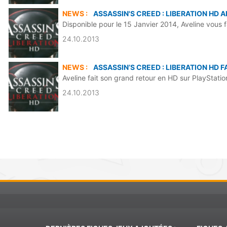
NEWS :
ASSASSIN'S CREED : LIBERATION HD
Disponible pour le 15 Janvier 2014, Aveline vous f
24.10.2013
NEWS :
ASSASSIN’S CREED : LIBERATION HD 
Aveline fait son grand retour en HD sur PlayStati
24.10.2013