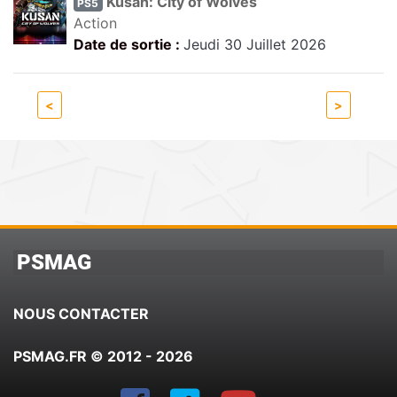
Kusan: City of Wolves
PS5
Action
Date de sortie :
Jeudi 30 Juillet 2026
<
>
PSMAG
NOUS CONTACTER
PSMAG.FR © 2012 - 2026