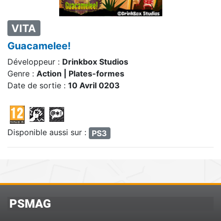
VITA
Guacamelee!
Développeur :
Drinkbox Studios
Genre :
Action | Plates-formes
Date de sortie :
10 Avril 0203
Disponible aussi sur :
PS3
PSMAG