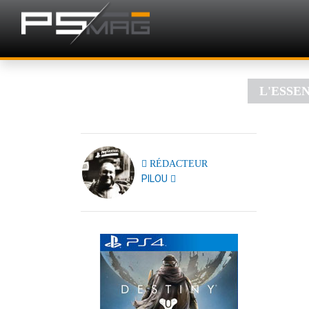
L'ESSE
RÉDACTEUR
PILOU