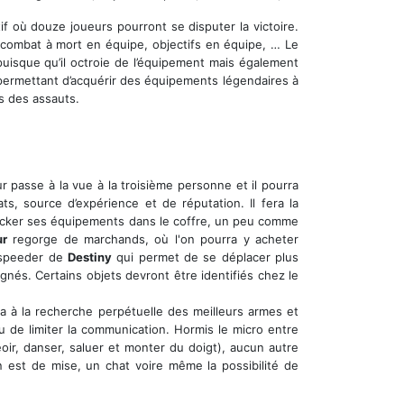
if où douze joueurs pourront se disputer la victoire.
combat à mort en équipe, objectifs en équipe, … Le
puisque qu’il octroie de l’équipement mais également
permettant d’acquérir des équipements légendaires à
s des assauts.
r passe à la vue à la troisième personne et il pourra
s, source d’expérience et de réputation. Il fera la
cker ses équipements dans le coffre, un peu comme
ur
regorge de marchands, où l'on pourra y acheter
ndspeeder de
Destiny
qui permet de se déplacer plus
és. Certains objets devront être identifiés chez le
ra à la recherche perpétuelle des meilleurs armes et
u de limiter la communication. Hormis le micro entre
r, danser, saluer et monter du doigt), aucun autre
est de mise, un chat voire même la possibilité de