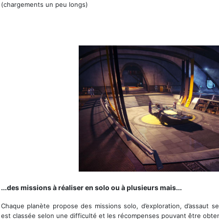
(chargements un peu longs)
La Tour avec ici la salle de l'avant-garde
...des missions à réaliser en solo ou à plusieurs mais...
Chaque planète propose des missions solo, d’exploration, d’assaut s
est classée selon une difficulté et les récompenses pouvant être obtenu