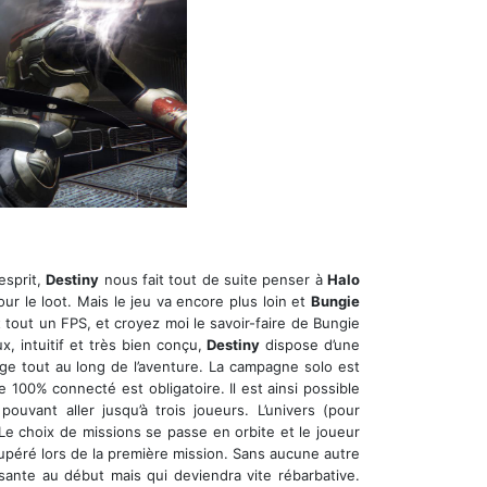
esprit,
Destiny
nous fait tout de suite penser à
Halo
ur le loot. Mais le jeu va encore plus loin et
Bungie
t tout un FPS, et croyez moi le savoir-faire de Bungie
x, intuitif et très bien conçu,
Destiny
dispose d’une
ge tout au long de l’aventure. La campagne solo est
le 100% connecté est obligatoire. Il est ainsi possible
ouvant aller jusqu’à trois joueurs. L’univers (pour
 Le choix de missions se passe en orbite et le joueur
cupéré lors de la première mission. Sans aucune autre
isante au début mais qui deviendra vite rébarbative.