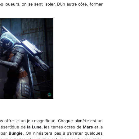
es joueurs, on se sent isoler. D’un autre côté, former
s offre ici un jeu magnifique. Chaque planète est un
 désertique de
la Lune
, les terres ocres de
Mars
et la
é par
Bungie
. On n’hésitera pas à s’arrêter quelques