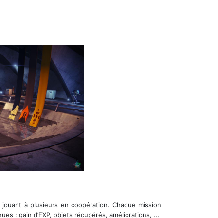
e jouant à plusieurs en coopération. Chaque mission
es : gain d’EXP, objets récupérés, améliorations, ...