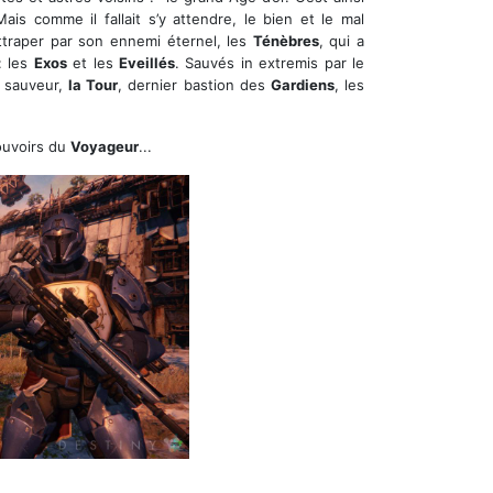
s comme il fallait s’y attendre, le bien et le mal
rattraper par son ennemi éternel, les
Ténèbres
, qui a
: les
Exos
et les
Eveillés
. Sauvés in extremis par le
u sauveur,
la Tour
, dernier bastion des
Gardiens
, les
ouvoirs du
Voyageur
...