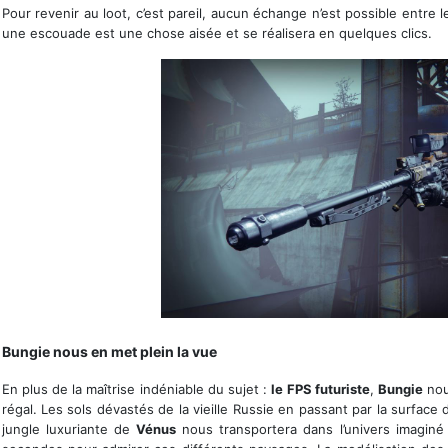
Pour revenir au loot, c’est pareil, aucun échange n’est possible entre l
une escouade est une chose aisée et se réalisera en quelques clics.
Sniper de loin, un must !
Bungie nous en met plein la vue
En plus de la maîtrise indéniable du sujet :
le FPS futuriste
,
Bungie
nou
régal. Les sols dévastés de la vieille Russie en passant par la surface
jungle luxuriante de
Vénus
nous transportera dans l’univers imagin