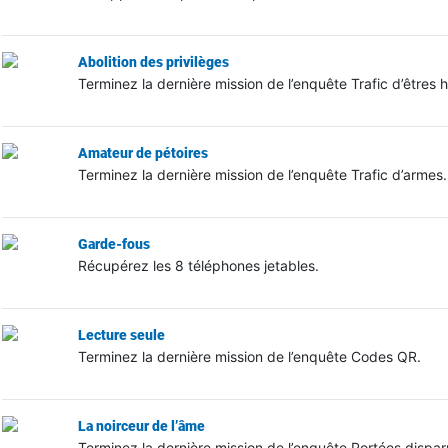
Abolition des privilèges
Terminez la dernière mission de l’enquête Trafic d’êtres 
Amateur de pétoires
Terminez la dernière mission de l’enquête Trafic d’armes.
Garde-fous
Récupérez les 8 téléphones jetables.
Lecture seule
Terminez la dernière mission de l’enquête Codes QR.
La noirceur de l’âme
Terminez la dernière mission de l’enquête Portées dispar