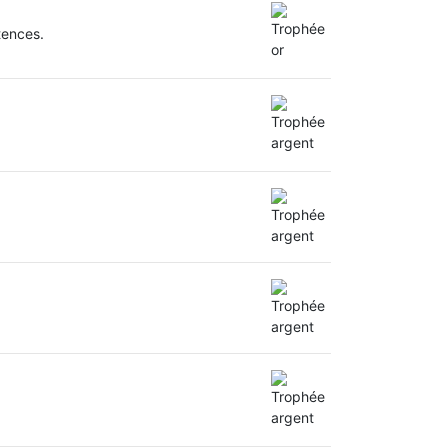
tences.