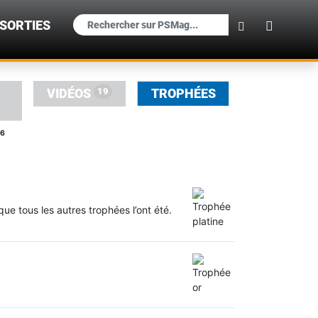
×
SORTIES
19
VIDÉOS
TROPHÉES
6
e tous les autres trophées l’ont été.