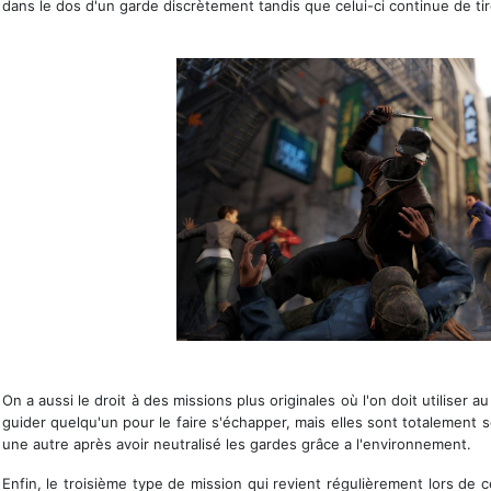
dans le dos d'un garde discrètement tandis que celui-ci continue de tire
La matraque, une arme non létale
On a aussi le droit à des missions plus originales où l'on doit utiliser
guider quelqu'un pour le faire s'échapper, mais elles sont totalement sc
une autre après avoir neutralisé les gardes grâce a l'environnement.
Enfin, le troisième type de mission qui revient régulièrement lors de 