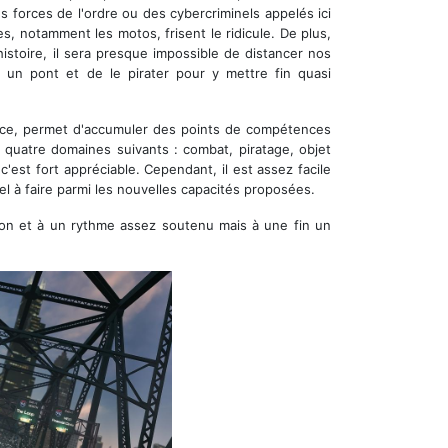
 forces de l'ordre ou des cybercriminels appelés ici
es, notamment les motos, frisent le ridicule. De plus,
histoire, il sera presque impossible de distancer nos
r un pont et de le pirater pour y mettre fin quasi
ice, permet d'accumuler des points de compétences
 quatre domaines suivants : combat, piratage, objet
c'est fort appréciable. Cependant, il est assez facile
l à faire parmi les nouvelles capacités proposées.
on et à un rythme assez soutenu mais à une fin un