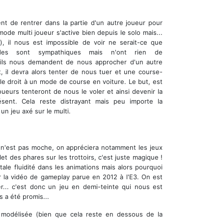
ent de rentrer dans la partie d'un autre joueur pour
mode multi joueur s'active bien depuis le solo mais...
, il nous est impossible de voir ne serait-ce que
odes sont sympathiques mais n'ont rien de
ux, ils nous demandent de nous approcher d'un autre
it, il devra alors tenter de nous tuer et une course-
le droit à un mode de course en voiture. Le but, est
oueurs tenteront de nous le voler et ainsi devenir la
sent. Cela reste distrayant mais peu importe la
un jeu axé sur le multi.
 n'est pas moche, on appréciera notamment les jeux
et des phares sur les trottoirs, c'est juste magique !
ale fluidité dans les animations mais alors pourquoi
 la vidéo de gameplay parue en 2012 à l'E3. On est
... c'est donc un jeu en demi-teinte qui nous est
 a été promis...
en modélisée (bien que cela reste en dessous de la