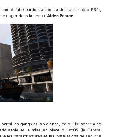
alement faire partie du line up de notre chère PS4),
 plonger dans la peau d’
Aiden Pearce
…
armi les gangs et la violence, ce qui lui apprit à se
redoutable et la mise en place du
ctOS
(le Central
 les infrastructures et les installations de sécurité