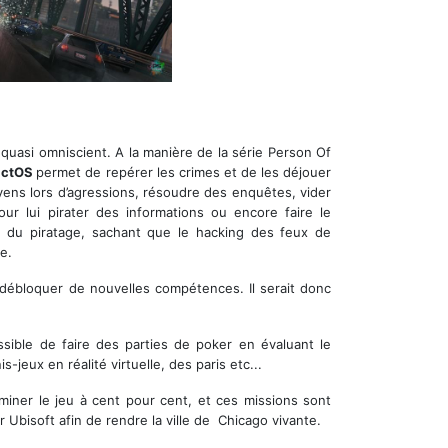
 quasi omniscient. A la manière de la série Person Of
m
ctOS
permet de repérer les crimes et de les déjouer
yens lors d’agressions, résoudre des enquêtes, vider
ur lui pirater des informations ou encore faire le
et du piratage, sachant que le hacking des feux de
e.
 débloquer de nouvelles compétences. Il serait donc
ssible de faire des parties de poker en évaluant le
-jeux en réalité virtuelle, des paris etc...
miner le jeu à cent pour cent, et ces missions sont
r Ubisoft afin de rendre la ville de Chicago vivante.