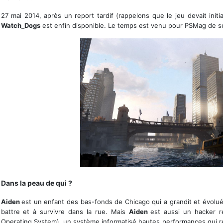
27 mai 2014, après un report tardif (rappelons que le jeu devait initi
Watch_Dogs
est enfin disponible. Le temps est venu pour PSMag de se
Chicago, une ville
18 |
6
Dans la peau de qui ?
Aiden
est un enfant des bas-fonds de Chicago qui a grandit et évolué p
battre et à survivre dans la rue. Mais
Aiden
est aussi un hacker 
Operating System), un système informatisé hautes performances qui relie