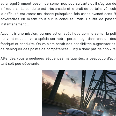
aura régulièrement besoin de semer nos poursuivants qu'il s'agisse des
« fixeurs ». La conduite est très arcade et le bruit de certains véhicul
la difficulté est assez mal dosée puisqu’une fois assez avancé dans l'
adversaires en misant tout sur la conduite, mais il suffit de passe
instantanément...
Accomplir une mission, ou une action spécifique comme semer la pol
qui vont nous servir à spécialiser notre personnage dans chacun des
fabriqué et conduite. On va alors sentir nos possibilités augmenter et 
de débloquer des points de compétences, il n'y a donc pas de choix rée
Attendez vous à quelques séquences marquantes, à beaucoup d'acti
tant soit peu décevante.