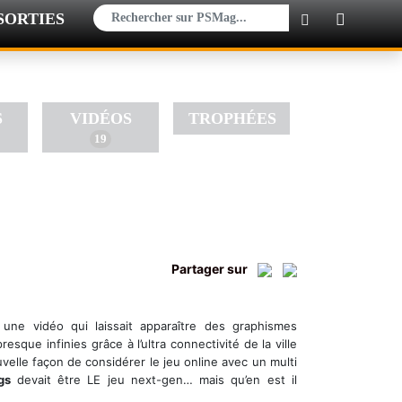
SORTIES
×
S
VIDÉOS
TROPHÉES
19
Partager sur
 une vidéo qui laissait apparaître des graphismes
que infinies grâce à l’ultra connectivité de la ville
velle façon de considérer le jeu online avec un multi
ogs
devait être LE jeu next-gen… mais qu’en est il