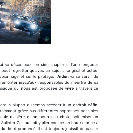
qui se décompose en cinq chapitres d'une longueur
 peut regretter qu'avec un sujet si original et actuel
 espionnage et sur le piratage.
Aiden
va se servir de
 remonter jusqu'aux responsables du meurtre de sa
assique qui nous est proposée de vivre à travers ce
udra la plupart du temps accéder à un endroit défini
 notamment grâce aux différentes approches possibles
seule manière et on pourra au choix, soit miser un
 Splinter Cell ou soit y aller comme un bourrin arme à
du détail prononcé, il est toujours jouissif de passer