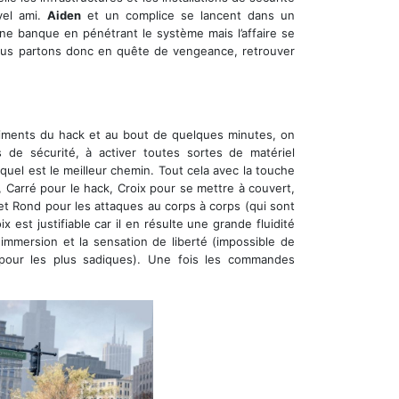
vel ami.
Aiden
et un complice se lancent dans un
ne banque en pénétrant le système mais l’affaire se
 Nous partons donc en quête de vengeance, retrouver
diments du hack et au bout de quelques minutes, on
 de sécurité, à activer toutes sortes de matériel
 quel est le meilleur chemin. Tout cela avec la touche
e, Carré pour le hack, Croix pour se mettre à couvert,
et Rond pour les attaques au corps à corps (qui sont
 est justifiable car il en résulte une grande fluidité
'immersion et la sensation de liberté (impossible de
pour les plus sadiques). Une fois les commandes