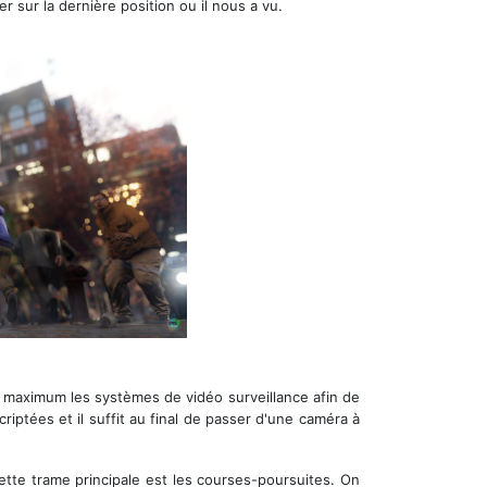
r sur la dernière position ou il nous a vu.
 au maximum les systèmes de vidéo surveillance afin de
riptées et il suffit au final de passer d'une caméra à
cette trame principale est les courses-poursuites. On