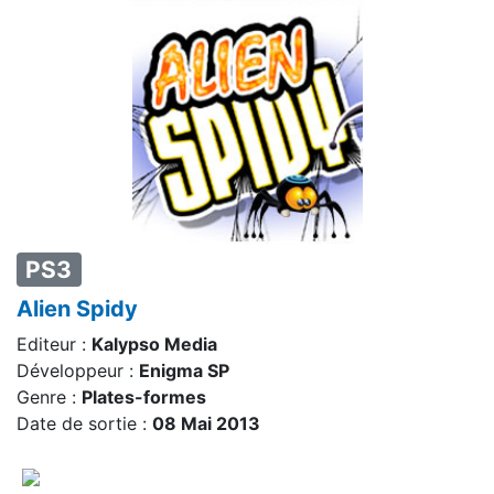
PS3
Alien Spidy
Editeur :
Kalypso Media
Développeur :
Enigma SP
Genre :
Plates-formes
Date de sortie :
08 Mai 2013