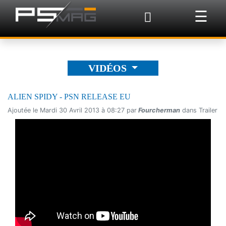
×
☰
VIDÉOS
ALIEN SPIDY - PSN RELEASE EU
Ajoutée le Mardi 30 Avril 2013 à 08:27 par
Fourcherman
dans Trailer