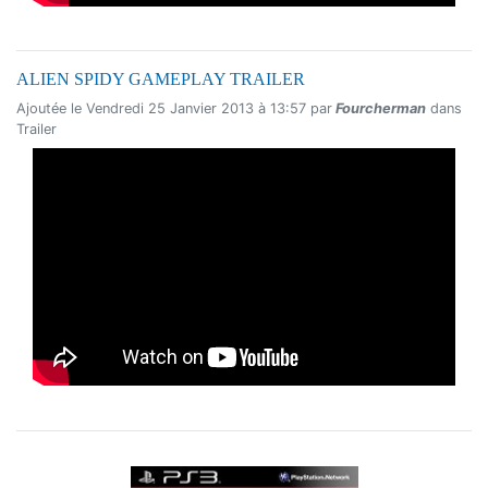
ALIEN SPIDY GAMEPLAY TRAILER
Ajoutée le Vendredi 25 Janvier 2013 à 13:57 par
Fourcherman
dans
Trailer