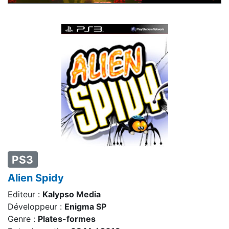
PS3
Alien Spidy
Editeur :
Kalypso Media
Développeur :
Enigma SP
Genre :
Plates-formes