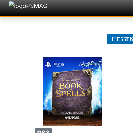
L'ESSE
PS3