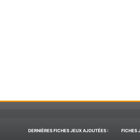
20 |
35
DERNIÈRES FICHES JEUX AJOUTÉES :
FICHES 