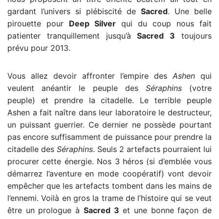
gardant l’univers si plébiscité de
Sacred
. Une belle
pirouette pour
Deep Silver
qui du coup nous fait
patienter tranquillement jusqu’à
Sacred 3
toujours
prévu pour 2013.
Vous allez devoir affronter l’empire des
Ashen
qui
veulent anéantir le peuple des
Séraphins
(votre
peuple) et prendre la citadelle. Le terrible peuple
Ashen a fait naître dans leur laboratoire le destructeur,
un puissant guerrier. Ce dernier ne possède pourtant
pas encore suffisamment de puissance pour prendre la
citadelle des
Séraphins
. Seuls 2 artefacts pourraient lui
procurer cette énergie. Nos 3 héros (si d’emblée vous
démarrez l’aventure en mode coopératif) vont devoir
empêcher que les artefacts tombent dans les mains de
l’ennemi. Voilà en gros la trame de l’histoire qui se veut
être un prologue à
Sacred 3
et une bonne façon de