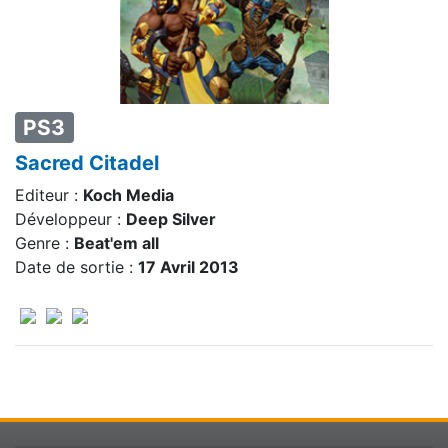
PS3
Sacred Citadel
Editeur :
Koch Media
Développeur :
Deep Silver
Genre :
Beat'em all
Date de sortie :
17 Avril 2013