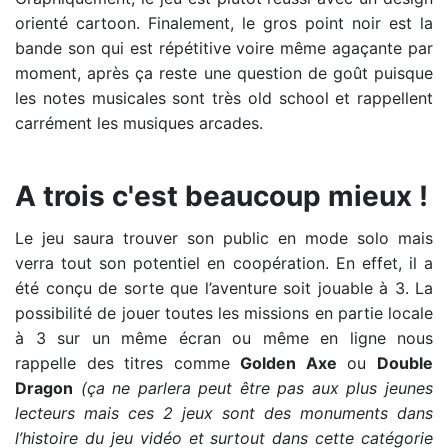
orienté cartoon. Finalement, le gros point noir est la
bande son qui est répétitive voire même agaçante par
moment, après ça reste une question de goût puisque
les notes musicales sont très old school et rappellent
carrément les musiques arcades.
Un mode coopération à 3 vraiment sympa
A trois c'est beaucoup mieux !
Le jeu saura trouver son public en mode solo mais
verra tout son potentiel en coopération. En effet, il a
été conçu de sorte que l’aventure soit jouable à 3. La
possibilité de jouer toutes les missions en partie locale
à 3 sur un même écran ou même en ligne nous
rappelle des titres comme
Golden Axe
ou
Double
Dragon
(ça ne parlera peut être pas aux plus jeunes
lecteurs mais ces 2 jeux sont des monuments dans
l’histoire du jeu vidéo et surtout dans cette catégorie