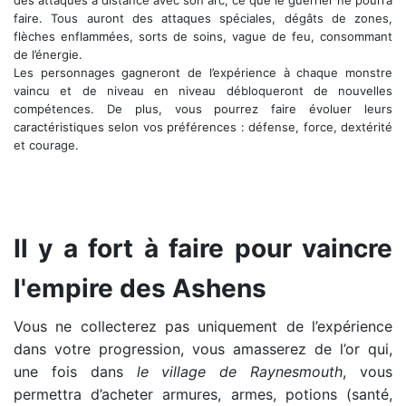
des attaques à distance avec son arc, ce que le guerrier ne pourra
faire. Tous auront des attaques spéciales, dégâts de zones,
flèches enflammées, sorts de soins, vague de feu, consommant
de l’énergie.
Les personnages gagneront de l’expérience à chaque monstre
vaincu et de niveau en niveau débloqueront de nouvelles
compétences. De plus, vous pourrez faire évoluer leurs
caractéristiques selon vos préférences : défense, force, dextérité
et courage.
Des combats dynamiques !
Il y a fort à faire pour vaincre
l'empire des Ashens
Vous ne collecterez pas uniquement de l’expérience
dans votre progression, vous amasserez de l’or qui,
une fois dans
le village de Raynesmouth
, vous
permettra d’acheter armures, armes, potions (santé,