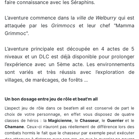
faire connaissance avec les Séraphins.
L’aventure commence dans la
ville de Welburry
qui est
attaquée par les
Grimmocs
et leur chef "Mamma
Grimmoc".
L’aventure principale est découpée en 4 actes de 5
niveaux et un DLC est déjà disponible pour prolonger
l’expérience avec un 5ème acte. Les environnements
sont variés et très réussis avec l’exploration de
villages, de marécages, de forêts ...
Une touche graphique cartoon plutôt réussie
Un bon dosage entre jeu de rôle et beat'm all
L’aspect jeu de rôle dans ce beat’em all est conservé de part le
choix de votre personnage, en effet vous disposez de quatre
classes de héros : la
Magicienne
, le
Chasseur
, le
Guerrier
et le
Chamane
. Ceux-ci n’auront pas réellement de différence lors des
combats hormis le fait que le chasseur par exemple peut exécuter