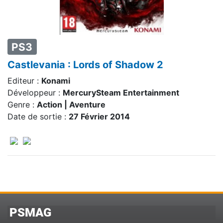
PS3
Castlevania : Lords of Shadow 2
Editeur :
Konami
Développeur :
MercurySteam Entertainment
Genre :
Action | Aventure
Date de sortie :
27 Février 2014
PSMAG