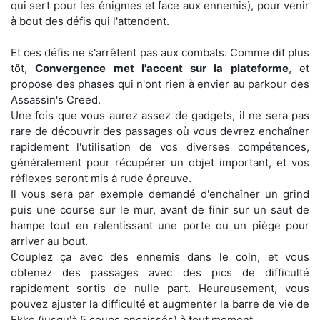
qui sert pour les énigmes et face aux ennemis), pour venir
à bout des défis qui l'attendent.
Et ces défis ne s'arrêtent pas aux combats. Comme dit plus
tôt,
Convergence met l'accent sur la plateforme
, et
propose des phases qui n'ont rien à envier au parkour des
Assassin's Creed.
Une fois que vous aurez assez de gadgets, il ne sera pas
rare de découvrir des passages où vous devrez enchaîner
rapidement l'utilisation de vos diverses compétences,
généralement pour récupérer un objet important, et vos
réflexes seront mis à rude épreuve.
Il vous sera par exemple demandé d'enchaîner un grind
puis une course sur le mur, avant de finir sur un saut de
hampe tout en ralentissant une porte ou un piège pour
arriver au bout.
Couplez ça avec des ennemis dans le coin, et vous
obtenez des passages avec des pics de difficulté
rapidement sortis de nulle part. Heureusement, vous
pouvez ajuster la difficulté et augmenter la barre de vie de
Ekko (jusqu'à 5 coups encaissés) à tout moment.