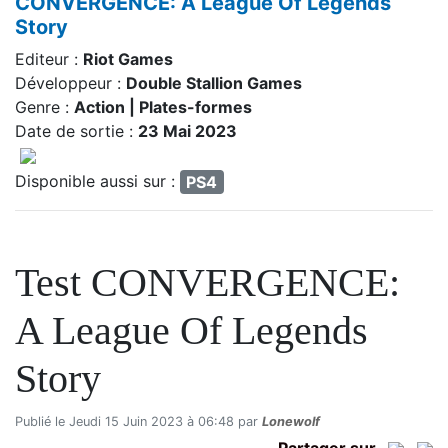
CONVERGENCE: A League Of Legends
Story
Editeur :
Riot Games
Développeur :
Double Stallion Games
Genre :
Action | Plates-formes
Date de sortie :
23 Mai 2023
Disponible aussi sur :
PS4
Test CONVERGENCE:
A League Of Legends
Story
Publié le Jeudi 15 Juin 2023 à 06:48 par
Lonewolf