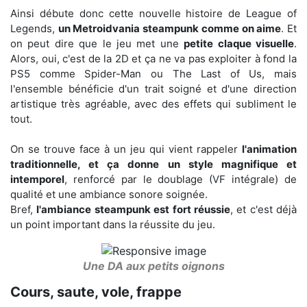
Ainsi débute donc cette nouvelle histoire de League of
Legends,
un Metroidvania steampunk comme on aime
. Et
on peut dire que le jeu met une
petite claque visuelle
.
Alors, oui, c'est de la 2D et ça ne va pas exploiter à fond la
PS5 comme Spider-Man ou The Last of Us, mais
l'ensemble bénéficie d'un trait soigné et d'une direction
artistique très agréable, avec des effets qui subliment le
tout.
On se trouve face à un jeu qui vient rappeler
l'animation
traditionnelle, et ça donne un style magnifique et
intemporel
, renforcé par le doublage (VF intégrale) de
qualité et une ambiance sonore soignée.
Bref,
l'ambiance steampunk est fort réussie
, et c'est déjà
un point important dans la réussite du jeu.
Une DA aux petits oignons
Cours, saute, vole, frappe