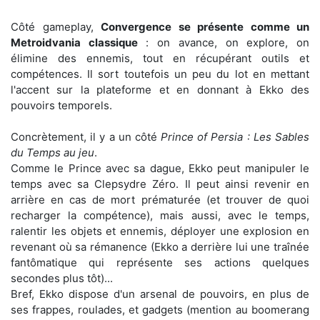
Côté gameplay,
Convergence se présente comme un
Metroidvania classique
: on avance, on explore, on
élimine des ennemis, tout en récupérant outils et
compétences. Il sort toutefois un peu du lot en mettant
l'accent sur la plateforme et en donnant à Ekko des
pouvoirs temporels.
Concrètement, il y a un côté
Prince of Persia : Les Sables
du Temps au jeu
.
Comme le Prince avec sa dague, Ekko peut manipuler le
temps avec sa Clepsydre Zéro. Il peut ainsi revenir en
arrière en cas de mort prématurée (et trouver de quoi
recharger la compétence), mais aussi, avec le temps,
ralentir les objets et ennemis, déployer une explosion en
revenant où sa rémanence (Ekko a derrière lui une traînée
fantômatique qui représente ses actions quelques
secondes plus tôt)...
Bref, Ekko dispose d'un arsenal de pouvoirs, en plus de
ses frappes, roulades, et gadgets (mention au boomerang