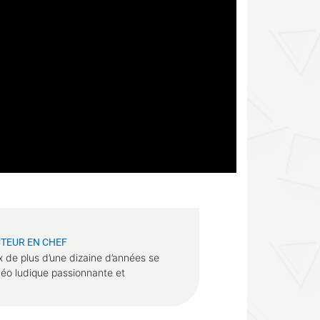
TEUR EN CHEF
x de plus d’une dizaine d’années se
déo ludique passionnante et