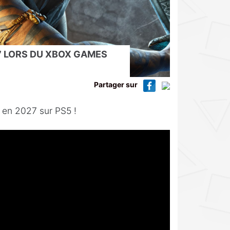
 LORS DU XBOX GAMES
Partager sur
 en 2027 sur PS5 !