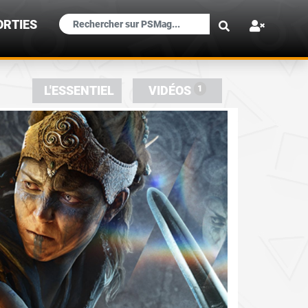
×
ORTIES
1
L'ESSENTIEL
VIDÉOS