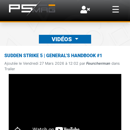
×
☰
VIDÉOS
SUDDEN STRIKE 5 | GENERAL’S HANDBOOK #1
Ajoutée le Vendredi 27 Mars 2026 à 12:02 par
Fourcherman
dans
Trailer