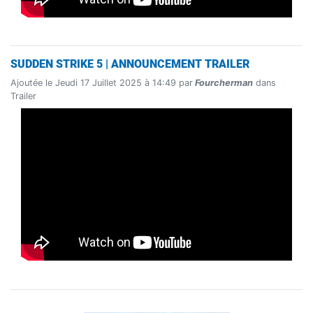
SUDDEN STRIKE 5 | ANNOUNCEMENT TRAILER
Ajoutée le Jeudi 17 Juillet 2025 à 14:49 par
Fourcherman
dans
Trailer