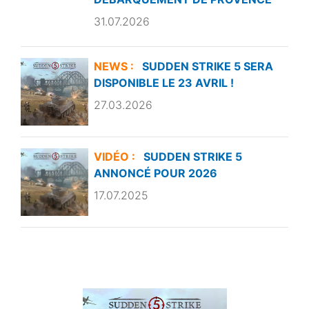
31.07.2026
NEWS :
SUDDEN STRIKE 5 SERA
DISPONIBLE LE 23 AVRIL !
27.03.2026
VIDÉO :
SUDDEN STRIKE 5
ANNONCÉ POUR 2026
17.07.2025