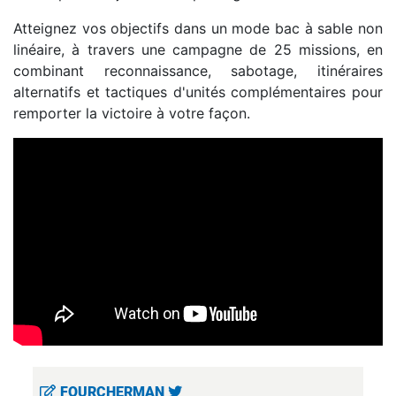
Atteignez vos objectifs dans un mode bac à sable non
linéaire, à travers une campagne de 25 missions, en
combinant reconnaissance, sabotage, itinéraires
alternatifs et tactiques d'unités complémentaires pour
remporter la victoire à votre façon.
FOURCHERMAN